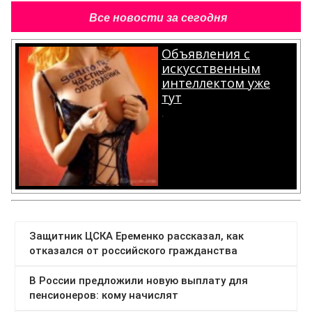
Все новости за сегодня
Объявления с
искусственным
интеллектом уже
тут
.