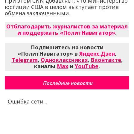
При этом CNN добавляет, что Министерство
юстиции США в целом выступает против
обмена заключенными.
Отблагодарить журналистов за материал
и поддержать «ПолитНавигатор»
.
Подпишитесь на новости
«ПолитНавигатор» в
Яндекс.Дзен
,
Telegram
,
Одноклассниках
,
Вконтакте
,
каналы
Max
и
YouTube
.
Последние новости
Ошибка сети...