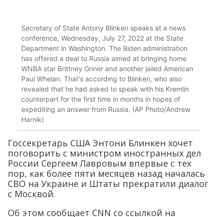
Secretary of State Antony Blinken speaks at a news
conference, Wednesday, July 27, 2022 at the State
Department in Washington. The Biden administration
has offered a deal to Russia aimed at bringing home
WNBA star Brittney Griner and another jailed American
Paul Whelan. That's according to Blinken, who also
revealed that he had asked to speak with his Kremlin
counterpart for the first time in months in hopes of
expediting an answer from Russia. (AP Photo/Andrew
Harnik)
Госсекретарь США Энтони Блинкен хочет
поговорить с министром иностранных дел
России Сергеем Лавровым впервые с тех
пор, как более пяти месяцев назад началась
СВО на Украине и Штаты прекратили диалог
с Москвой.
Об этом сообщает CNN со ссылкой на