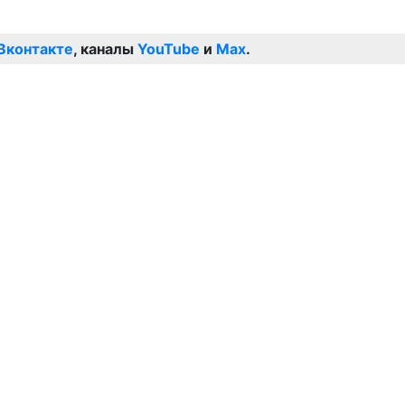
Вконтакте
, каналы
YouTube
и
Max
.