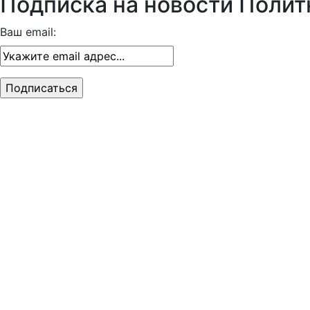
Подписка на новости Полит
Ваш email: