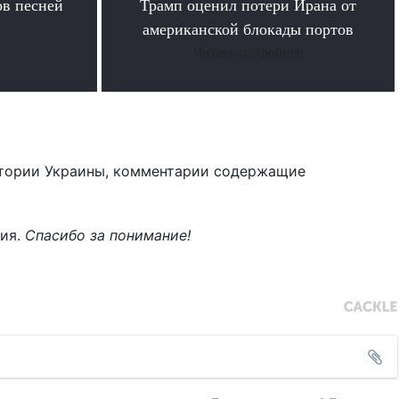
в песней
Трамп оценил потери Ирана от
американской блокады портов
Читать подробнее
тории Украины, комментарии содержащие
ния.
Спасибо за понимание!