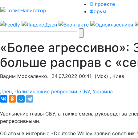
О проекте
Форум
«Более агрессивно»: 
больше расправ с «с
Вадим Москаленко.
24.07.2022 00:41
(Мск) , Киев
Дзен
,
Политические репрессии
,
СБУ
,
Украина
Увольнение главы СБУ, а также смена руководства сп
репрессивными.
Об этом в интервью «Deutsche Welle» заявил советни