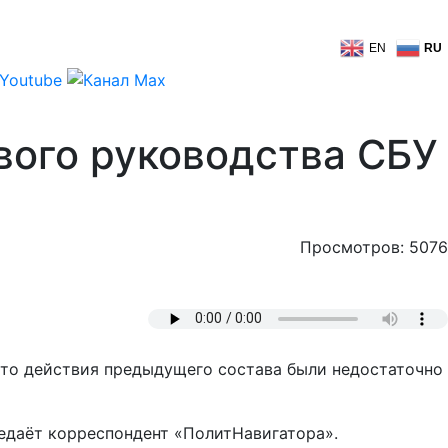
EN
RU
ового руководства СБУ
Просмотров: 5076
 что действия предыдущего состава были недостаточно
редаёт корреспондент «ПолитНавигатора».