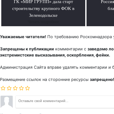
ГК «МИР ГРУПП» дала старт
Росси
строительству крупного ФОК в
бл
Зеленодольске
Читать подробнее
Уважаемые читатели!
По требованию Роскомнадзора 
Запрещены к публикации
комментарии с
заведомо л
экстремистские высказывания, оскорбления, фейки.
Администрация Сайта вправе удалять комментарии и 
Размещение ссылок на сторонние ресурсы
запрещено