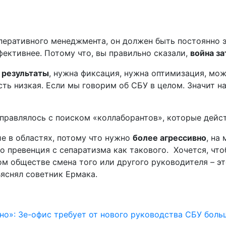
оперативного менеджмента, он должен быть постоянно
фективнее. Потому что, вы правильно сказали,
война за
 результаты
, нужна фиксация, нужна оптимизация, мо
сть низкая. Если мы говорим об СБУ в целом. Значит на
правлялось с поиском «коллаборантов», которые дейст
ие в областях, потому что нужно
более агрессивно
, на
то превенция с сепаратизма как такового. Хочется, чт
м обществе смена того или другого руководителя – эт
яснял советник Ермака.
но»: Зе-офис требует от нового руководства СБУ боль