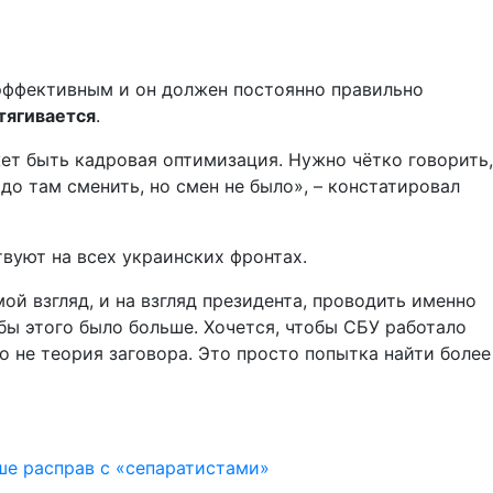
 эффективным и он должен постоянно правильно
тягивается
.
жет быть кадровая оптимизация. Нужно чётко говорить,
до там сменить, но смен не было», – констатировал
вуют на всех украинских фронтах.
 мой взгляд, и на взгляд президента, проводить именно
обы этого было больше. Хочется, чтобы СБУ работало
о не теория заговора. Это просто попытка найти более
ше расправ с «сепаратистами»