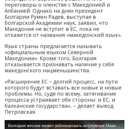
переговоры о членстве с Македонией и
Албанией. Однако на днях президент
Болгарии Румен Радев, выступая в
болгарской Академии наук, заявил, что
Македония не вступит в ЕС, пока не
откажется от названия «македонский язык».
Язык страны предлагается называть
«официальным языком Северной
Македонии». Кроме того, Болгария
отказывается признавать наличие у себя
македонского нацменьшинства.
«Расширение ЕС – долгий процесс, на пути
которого будут вставать все новые и новые
проблемы. Но, судя по всему, затягивание
процесса устраивает обе стороны: и ЕС, и
балканские государства», – делает вывод
Петровская.