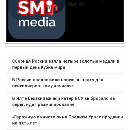
Market