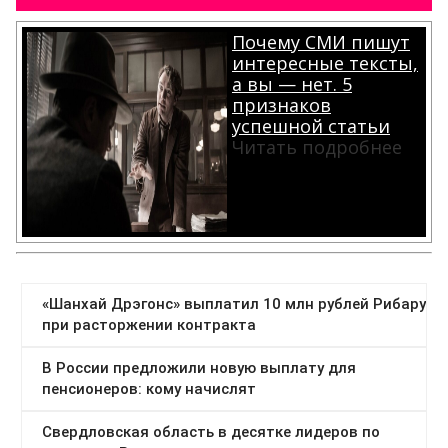
Почему СМИ пишут
интересные тексты,
а вы — нет. 5
признаков
успешной статьи
Читать подробнее