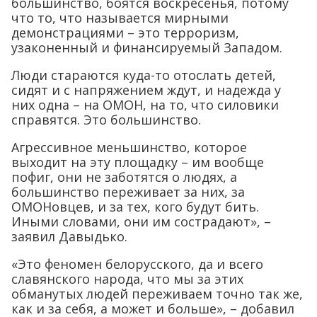
большинство, боятся воскресенья, потому
что то, что называется мирными
демонстрациями – это терроризм,
узаконенный и финансируемый Западом.
Люди стараются куда-то отослать детей,
сидят и с напряжением ждут, и надежда у
них одна – на ОМОН, на то, что силовики
справятся. Это большинство.
Агрессивное меньшинство, которое
выходит на эту площадку – им вообще
пофиг, они не заботятся о людях, а
большинство переживает за них, за
ОМОНовцев, и за тех, кого будут бить.
Иными словами, они им сострадают», –
заявил Давыдько.
«Это феномен белорусского, да и всего
славянского народа, что мы за этих
обманутых людей переживаем точно так же,
как и за себя, а может и больше», – добавил