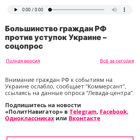
Большинство граждан РФ
против уступок Украине –
соцопрос
Полная версия
Всё за сегодня
Внимание граждан РФ к событиям на
Украине ослабло, сообщает “Коммерсант”,
ссылаясь на данные опроса “Левада-центра”.
Подпишитесь на новости
«ПолитНавигатор» в
Telegram
,
Facebook
,
Одноклассниках
или
Вконтакте