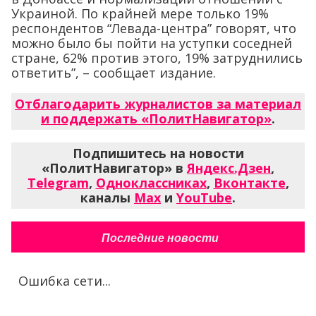
Украиной. По крайней мере только 19%
респондентов “Левада-центра” говорят, что
можно было бы пойти на уступки соседней
стране, 62% против этого, 19% затруднились
ответить”, – сообщает издание.
Отблагодарить журналистов за материал
и поддержать «ПолитНавигатор»
.
Подпишитесь на новости
«ПолитНавигатор» в
Яндекс.Дзен
,
Telegram
,
Одноклассниках
,
Вконтакте
,
каналы
Max
и
YouTube
.
Последние новости
Ошибка сети...