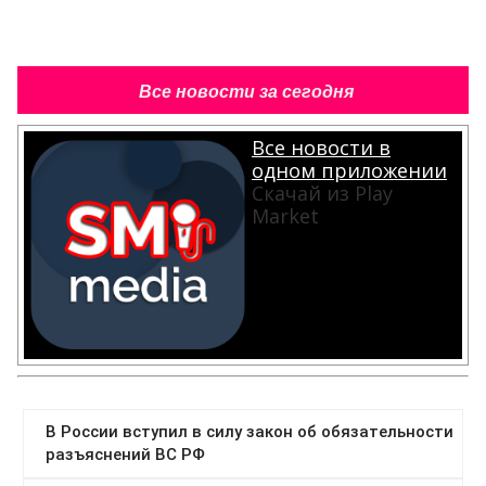
Все новости за сегодня
Все новости в
одном приложении
Скачай из Play
Market