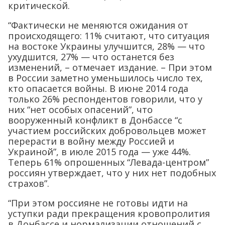
критической.
“Фактически не меняются ожидания от
происходящего: 11% считают, что ситуация
на востоке Украины улучшится, 28% — что
ухудшится, 27% — что останется без
изменений, – отмечает издание. – При этом
в России заметно уменьшилось число тех,
кто опасается войны. В июне 2014 года
только 26% респондентов говорили, что у
них “нет особых опасений”, что
вооруженный конфликт в Донбассе “с
участием российских добровольцев может
перерасти в войну между Россией и
Украиной”, в июле 2015 года — уже 44%.
Теперь 61% опрошенных “Левада-центром”
россиян утверждает, что у них нет подобных
страхов”.
“При этом россияне не готовы идти на
уступки ради прекращения кровопролития
в Донбассе и нормализации отношений с