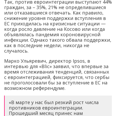
Так, против евроинтеграции выступают 44%
граждан, за – 35%, 21% не определившиеся
или отказавшиеся отвечать. Как правило,
снижение уровня поддержки вступления в
ЕС приходилась на кризисные ситуации —
когда росло давление на Косово или когда
объявлялась пандемия короновирусной
инфекции. Однако такого обвала поддержки,
как в последние недели, никогда не
случалось.
Марко Ульяревич, директор Ipsos, в
интервью для «Blic» заявил, что впервые за
время отслеживания тенденций, связанных
с евроинтеграцией, фиксируется, что сербы
не проголосовали бы за вступление в ЕС на
возможном референдуме.
«В марте у нас был резкий рост числа
противников евроинтеграции.
Прошедший месяц принес нам