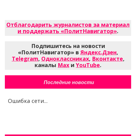
Отблагодарить журналистов за материал
и поддержать «ПолитНавигатор»
.
Подпишитесь на новости
«ПолитНавигатор» в
Яндекс.Дзен
,
Telegram
,
Одноклассниках
,
Вконтакте
,
каналы
Max
и
YouTube
.
Последние новости
Ошибка сети...