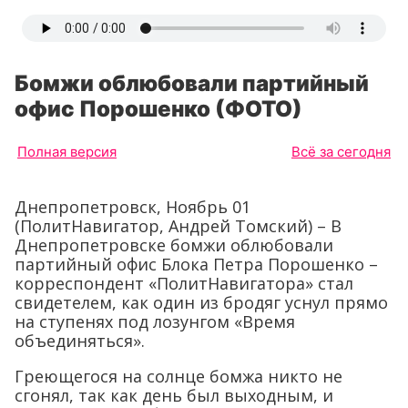
Бомжи облюбовали партийный
офис Порошенко (ФОТО)
Полная версия
Всё за сегодня
Днепропетровск, Ноябрь 01
(ПолитНавигатор, Андрей Томский) – В
Днепропетровске бомжи облюбовали
партийный офис Блока Петра Порошенко –
корреспондент «ПолитНавигатора» стал
свидетелем, как один из бродяг уснул прямо
на ступенях под лозунгом «Время
объединяться».
Греющегося на солнце бомжа никто не
сгонял, так как день был выходным, и