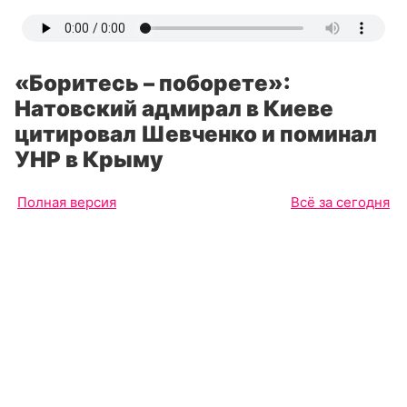
«Боритесь – поборете»:
Натовский адмирал в Киеве
цитировал Шевченко и поминал
УНР в Крыму
Полная версия
Всё за сегодня