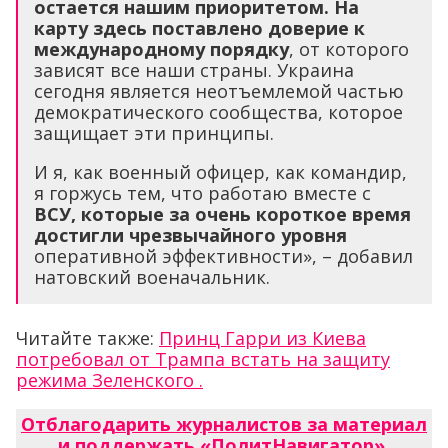
остается нашим приоритетом. На
карту здесь поставлено доверие к
международному порядку
, от которого
зависят все наши страны. Украина
сегодня является неотъемлемой частью
демократического сообщества, которое
защищает эти принципы.
И я, как военный офицер, как командир,
я горжусь тем, что работаю вместе с
ВСУ, которые за очень короткое время
достигли чрезвычайного уровня
оперативной эффективности», – добавил
натовский военачальник.
Читайте также:
Принц Гарри из Киева
потребовал от Трампа встать на защиту
режима Зеленского .
Отблагодарить журналистов за материал
и поддержать «ПолитНавигатор»
.