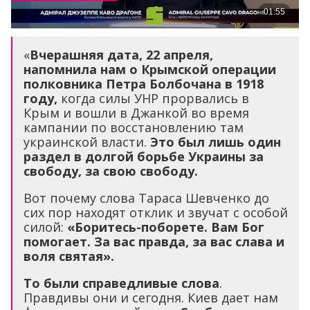
«
Вчерашняя дата, 22 апреля,
напомнила нам о Крымской операции
полковника Петра Болбочана
в 1918
году,
когда силы УНР прорвались в
Крым и вошли в Джанкой во время
кампании по восстановлению там
украинской власти.
Это был лишь один
раздел в долгой борьбе Украины за
свободу, за свою свободу.
Вот почему слова Тараса Шевченко до
сих пор находят отклик и звучат с особой
силой:
«Боритесь-поборете. Вам Бог
помогает. За вас правда, за вас слава и
воля святая».
То были справедливые слова
.
Правдивы они и сегодня. Киев дает нам