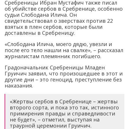
Сребреницы Ибран Мустафич также писал
об убийстве сербов в Сребренице, особенно
судьи Слободана Илича. Он
свидетельствовал о зверствах против 22
взятых в плен сербов, которые были
доставлены в Сребреницу.
«Слободана Илича, моего дядю, увезли и
после его тело нашли на свалке», – рассказал
журналистам племянник погибшего.
Градоначальник Сребреницы Младен
Груичич заявил, что произошедшее в этот и
другие дни – это геноцид, преступление без
наказания.
«Жертвы сербов в Сребренице – жертвы
второго сорта, и пока это так, истинного
примирения правды и справедливости
не будет», – отметил, выступая на
траурной церемонии Груичич.