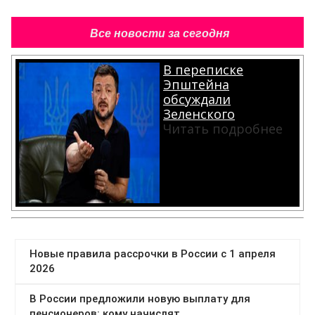
Все новости за сегодня
В переписке
Эпштейна
обсуждали
Зеленского
Читать подробнее