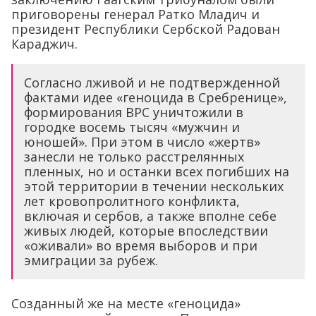
приговорены генерал Ратко Младич и
президент Республики Сербской Радован
Караджич.
Согласно лживой и не подтвержденной
фактами идее «геноцида в Сребренице»,
формирования ВРС уничтожили в
городке восемь тысяч «мужчин и
юношей». При этом в число «жертв»
занесли не только расстрелянных
пленных, но и останки всех погибших на
этой территории в течении нескольких
лет кровопролитного конфликта,
включая и сербов, а также вполне себе
живых людей, которые впоследствии
«оживали» во время выборов и при
эмиграции за рубеж.
Созданный же на месте «геноцида»