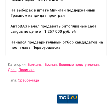
Категории:
Балканы
,
Босния
,
Военные преступления
,
Дзен
,
Политика
Тэги:
Сребреница