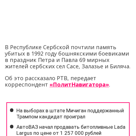
В Республике Сербской почтили память
убитых в 1992 году бошнякскими боевиками
в праздник Петра и Павла 69 мирных
жителей сербских сел Сасе, Залазье и Биляча.
Об это рассказало РТВ, передает
корреспондент
«ПолитНавигатора»
.