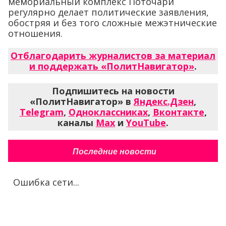
мемориальный комплекс Поточари
регулярно делает политические заявления,
обостряя и без того сложные межэтнические
отношения.
Отблагодарить журналистов за материал
и поддержать «ПолитНавигатор»
.
Подпишитесь на новости
«ПолитНавигатор» в
Яндекс.Дзен
,
Telegram
,
Одноклассниках
,
Вконтакте
,
каналы
Max
и
YouTube
.
Последние новости
Ошибка сети...