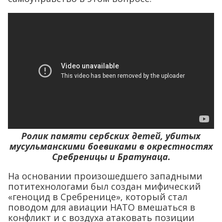
Ролик памяти сербских детей, убитых
мусульманскими боевиками в окрестностях
Сребреницы и Братунаца.
На основании произошедшего западными
потитехнологами был создан мифический
«геноцид в Сребренице», который стал
поводом для авиации НАТО вмешаться в
конфликт и с воздуха атаковать позиции