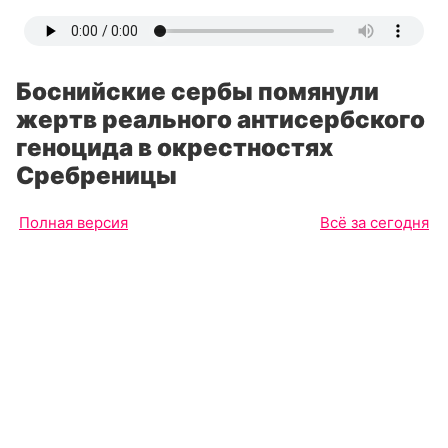
Боснийские сербы помянули
жертв реального антисербского
геноцида в окрестностях
Сребреницы
Полная версия
Всё за сегодня