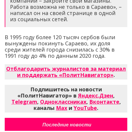
компании – закройте свои магазины.
Работа возможна не только в Сараево», –
написал он на своей странице в одной
из социальных сетей.
В 1995 году более 120 тысяч сербов были
вынуждены покинуть Сараево, их доля
среди жителей города снизилась с 30% в
1991 году до 4% по данным 2020 года.
Отблагодарить журналистов за материал
и поддержать «ПолитНавигатор»
.
Подпишитесь на новости
«ПолитНавигатор» в
Яндекс.Дзен
,
Telegram
,
Одноклассниках
,
Вконтакте
,
каналы
Max
и
YouTube
.
Последние новости