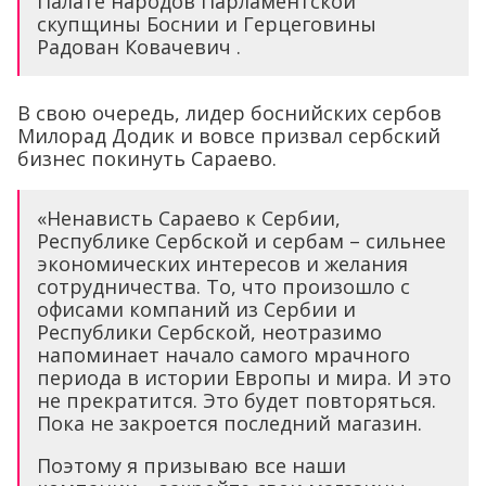
Палате народов Парламентской
скупщины Боснии и Герцеговины
Радован Ковачевич .
В свою очередь, лидер боснийских сербов
Милорад Додик и вовсе призвал сербский
бизнес покинуть Сараево.
«Ненависть Сараево к Сербии,
Республике Сербской и сербам – сильнее
экономических интересов и желания
сотрудничества. То, что произошло с
офисами компаний из Сербии и
Республики Сербской, неотразимо
напоминает начало самого мрачного
периода в истории Европы и мира. И это
не прекратится. Это будет повторяться.
Пока не закроется последний магазин.
Поэтому я призываю все наши