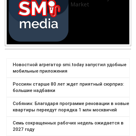
Market