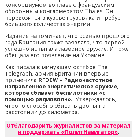
консорциумом во главе с французским
оборонным конгломератом Thales. Он
перевозится в кузове грузовика и требует
большого количества энергии.
Издание напоминает, что осенью прошлого
года Британия также заявляла, что первой
успешно испытала лазерное оружие. И тоже
обещала его появление на Украине.
Как писала в минувшем октябре The
Telegraph, армия Британии впервые
применила
RFDEW – Радиочастотное
направленное энергетическое оружие,
которое сбивает беспилотники «с
помощью радиоволн».
Утверждалось,
чтооно способно сбивать дроны на
расстоянии до километра.
Отблагодарить журналистов за материал
и поддержать «ПолитНавигатор»
.