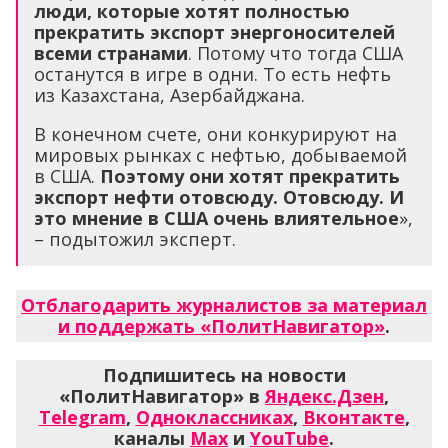
люди, которые хотят полностью
прекратить экспорт энергоносителей
всеми странами
. Потому что тогда США
останутся в игре в одни. То есть нефть
из Казахстана, Азербайджана.
В конечном счете, они конкурируют на
мировых рынках с нефтью, добываемой
в США.
Поэтому они хотят прекратить
экспорт нефти отовсюду. Отовсюду. И
это мнение в США очень влиятельное
»,
– подытожил эксперт.
Отблагодарить журналистов за материал
и поддержать «ПолитНавигатор»
.
Подпишитесь на новости
«ПолитНавигатор» в
Яндекс.Дзен
,
Telegram
,
Одноклассниках
,
Вконтакте
,
каналы
Max
и
YouTube
.