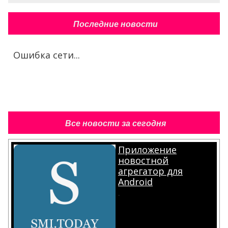
Последние новости
Ошибка сети...
Все новости за сегодня
Приложение
новостной
агрегатор для
Android
.