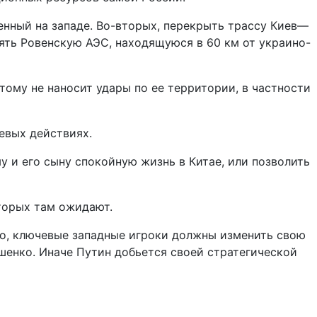
енный на западе. Во-вторых, перекрыть трассу Киев—
нять Ровенскую АЭС, находящуюся в 60 км от украино-
тому не наносит удары по ее территории, в частности
евых действиях.
у и его сыну спокойную жизнь в Китае, или позволить
торых там ожидают.
но, ключевые западные игроки должны изменить свою
енко. Иначе Путин добьется своей стратегической