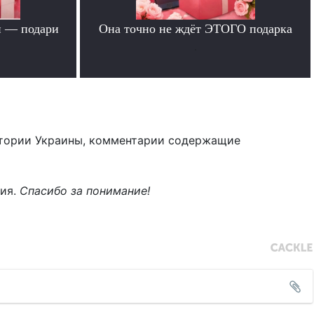
й — подари
Она точно не ждёт ЭТОГО подарка
.
тории Украины, комментарии содержащие
ния.
Спасибо за понимание!