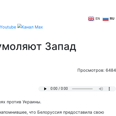
EN
RU
 умоляют Запад
Просмотров: 6484
ях против Украины.
 напомнившее, что Белоруссия предоставила свою