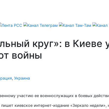
льный круг»: в Киеве
от войны
ерация
,
Украина
венному участию ее военнослужащих в боевых действи
, пишет киевское интернет-издание «Зеркало недели»,