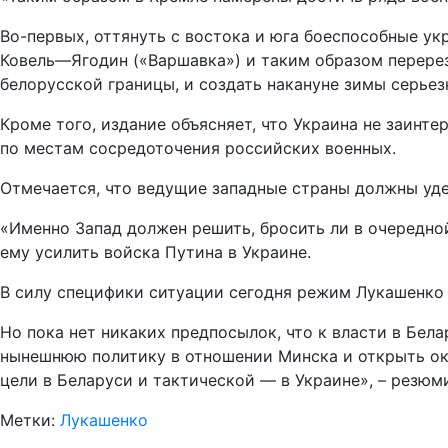
Во-первых, оттянуть с востока и юга боеспособные ук
Ковель—Ягодин («Варшавка») и таким образом перереза
белорусской границы, и создать накануне зимы серьез
Кроме того, издание объясняет, что Украина не заинте
по местам сосредоточения российских военных.
Отмечается, что ведущие западные страны должны уде
«Именно Запад должен решить, бросить ли в очередной
ему усилить войска Путина в Украине.
В силу специфики ситуации сегодня режим Лукашенко
Но пока нет никаких предпосылок, что к власти в Бе
нынешнюю политику в отношении Минска и открыть окн
цели в Беларуси и тактической — в Украине», – резюм
Метки:
Лукашенко