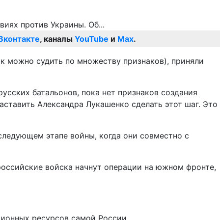
Вконтакте
, каналы
YouTube
и
Max
.
ак можно судить по множеству признаков), приняли
русских батальонов, пока нет признаков создания
аставить Александра Лукашенко сделать этот шаг. Это
 следующем этапе войны, когда они совместно с
российские войска начнут операции на южном фронте,
ционных ресурсов самой России.