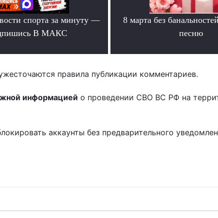
вости спорта за минуту —
8 марта без банальносте
дпишись В МАКС
песню
.
.
ужесточаются правила публикации комментариев.
ожной информацией
о проведении СВО ВС РФ на терри
блокировать аккаунты без предварительного уведомле
!