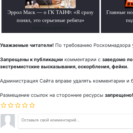
Эррол Маск — о ГК ТАИФ: «Я сразу
Главные но
понял, это серьезные ребята»
по
Читать подробнее
Уважаемые читатели!
По требованию Роскомнадзора 
Запрещены к публикации
комментарии с
заведомо л
экстремистские высказывания, оскорбления, фейки.
Администрация Сайта вправе удалять комментарии и 
Размещение ссылок на сторонние ресурсы
запрещено