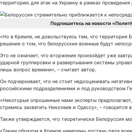
территорию для атак на Украину в рамках проведения
Подпишитесь на новости «Полит
«Но в Кремле, не довольствуясь тем, что территория 
решение о том, что белорусские военные будут непоср
Это не означает, что вторжение произойдет уже завтр
ударной группировки и развертывания системы управл
лишь вопрос времени», – считает автор.
Он подчеркивает, что не стоит недооценивать негатив
российскими подразделениями и под руководством Ге
«Некоторые опрошенные нами эксперты предполагают, 
стремясь захватить Николаев и Одессу», – говорится в
Также утверждается, что теоретически Белоруссия мо
«Таким образом в Кремле намерены достичь ряда вое