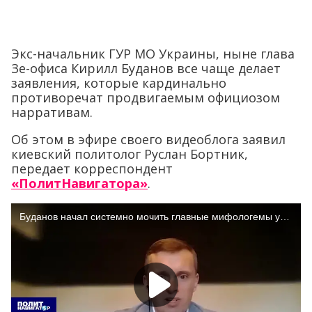
Экс-начальник ГУР МО Украины, ныне глава
Зе-офиса Кирилл Буданов все чаще делает
заявления, которые кардинально
противоречат продвигаемым официозом
нарративам.
Об этом в эфире своего видеоблога заявил
киевский политолог Руслан Бортник,
передает корреспондент
«ПолитНавигатора»
.