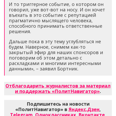
И то триггерное событие, о котором он
говорил, уже вот-вот на носу. И он хочет
въехать в это событие с репутацией
прагматично мыслящего человека,
способного принимать ответственные
решения.
Дальше пока в эту тему углубляться не
будем. Наверное, снимем как-то
закрытый эфир для наших спонсоров и
поговорим об этом детально с
раскладками и многими интересными
данными», – заявил Бортник.
Отблагодарить журналистов за материал
и поддержать «ПолитНавигатор»
.
Подпишитесь на новости
«ПолитНавигатор» в
Яндекс.Дзен
,
Telegram
,
Одноклассниках
,
Вконтакте
,