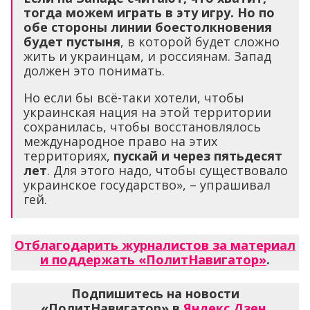
тогда можем играть в эту игру. Но по
обе стороны линии боестолкновения
будет пустыня
, в которой будет сложно
жить и украинцам, и россиянам. Запад
должен это понимать.
Но если бы всё-таки хотели, чтобы
украинская нация на этой территории
сохранилась, чтобы восстановлялось
международное право на этих
территориях,
пускай и через пятьдесят
лет
. Для этого надо, чтобы существовало
украинское государство», – упрашивал
гей.
Отблагодарить журналистов за материал
и поддержать «ПолитНавигатор»
.
Подпишитесь на новости
«ПолитНавигатор» в
Яндекс.Дзен
,