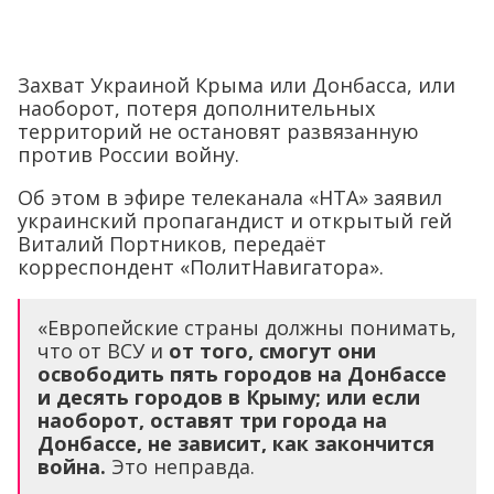
Захват Украиной Крыма или Донбасса, или
наоборот, потеря дополнительных
территорий не остановят развязанную
против России войну.
Об этом в эфире телеканала «НТА» заявил
украинский пропагандист и открытый гей
Виталий Портников, передаёт
корреспондент «ПолитНавигатора».
«Европейские страны должны понимать,
что от ВСУ и
от того, смогут они
освободить пять городов на Донбассе
и десять городов в Крыму; или если
наоборот, оставят три города на
Донбассе, не зависит, как закончится
война.
Это неправда.