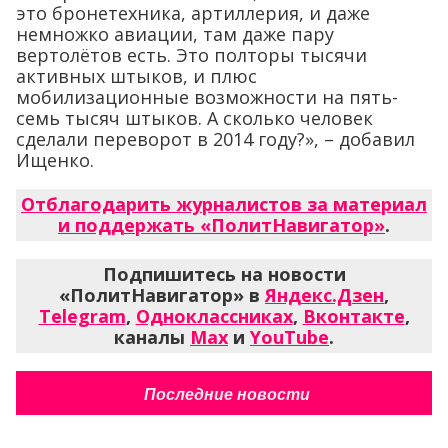
это бронетехника, артиллерия, и даже
немножко авиации, там даже пару
вертолётов есть. Это полторы тысячи
активных штыков, и плюс
мобилизационные возможности на пять-
семь тысяч штыков. А сколько человек
сделали переворот в 2014 году?», – добавил
Ищенко.
Отблагодарить журналистов за материал
и поддержать «ПолитНавигатор»
.
Подпишитесь на новости
«ПолитНавигатор» в
Яндекс.Дзен
,
Telegram
,
Одноклассниках
,
Вконтакте
,
каналы
Max
и
YouTube
.
Последние новости