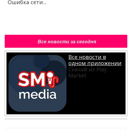
Ошибка сети...
Все новости за сегодня
Все новости в
одном приложении
Скачай из Play
Market