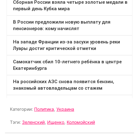
Категории:
Политика
,
Украина
Тэги:
Зеленский
,
Ищенко
,
Коломойский