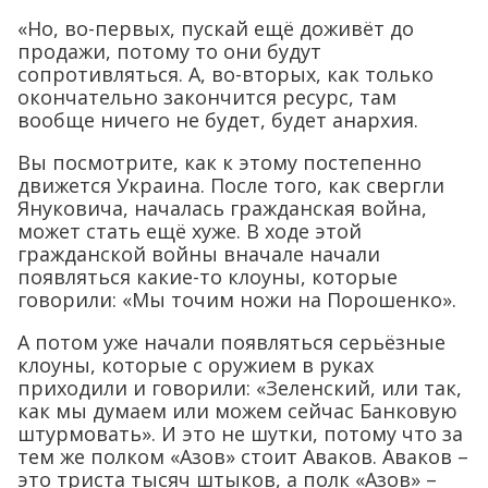
«Но, во-первых, пускай ещё доживёт до
продажи, потому то они будут
сопротивляться. А, во-вторых, как только
окончательно закончится ресурс, там
вообще ничего не будет, будет анархия.
Вы посмотрите, как к этому постепенно
движется Украина. После того, как свергли
Януковича, началась гражданская война,
может стать ещё хуже. В ходе этой
гражданской войны вначале начали
появляться какие-то клоуны, которые
говорили: «Мы точим ножи на Порошенко».
А потом уже начали появляться серьёзные
клоуны, которые с оружием в руках
приходили и говорили: «Зеленский, или так,
как мы думаем или можем сейчас Банковую
штурмовать». И это не шутки, потому что за
тем же полком «Азов» стоит Аваков. Аваков –
это триста тысяч штыков, а полк «Азов» –