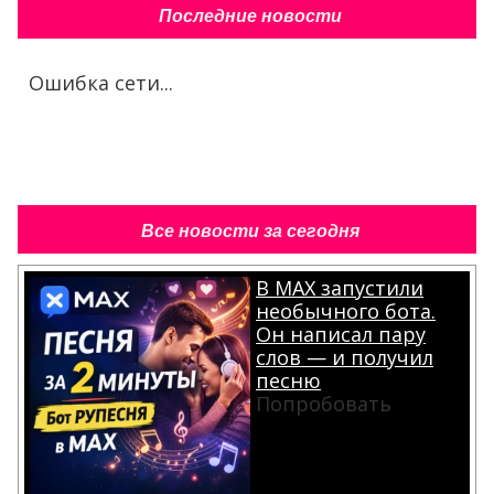
Последние новости
Ошибка сети...
Все новости за сегодня
В MAX запустили
необычного бота.
Он написал пару
слов — и получил
песню
Попробовать