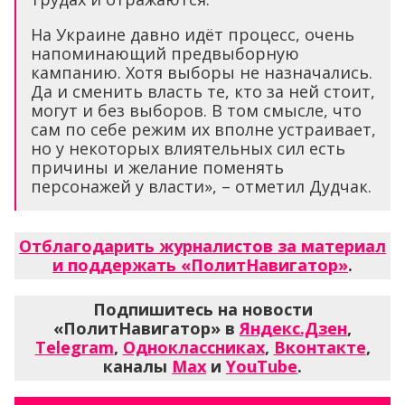
На Украине давно идёт процесс, очень
напоминающий предвыборную
кампанию. Хотя выборы не назначались.
Да и сменить власть те, кто за ней стоит,
могут и без выборов. В том смысле, что
сам по себе режим их вполне устраивает,
но у некоторых влиятельных сил есть
причины и желание поменять
персонажей у власти», – отметил Дудчак.
Отблагодарить журналистов за материал
и поддержать «ПолитНавигатор»
.
Подпишитесь на новости
«ПолитНавигатор» в
Яндекс.Дзен
,
Telegram
,
Одноклассниках
,
Вконтакте
,
каналы
Max
и
YouTube
.