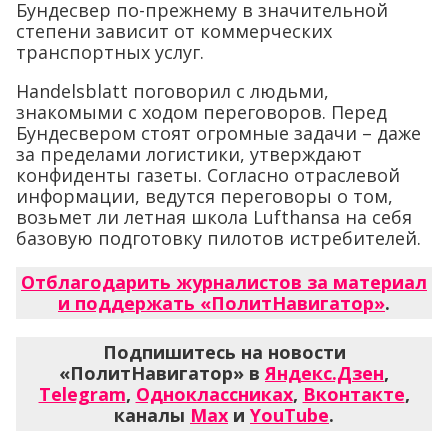
Бундесвер по-прежнему в значительной
степени зависит от коммерческих
транспортных услуг.
Handelsblatt поговорил с людьми,
знакомыми с ходом переговоров. Перед
Бундесвером стоят огромные задачи – даже
за пределами логистики, утверждают
конфиденты газеты. Согласно отраслевой
информации, ведутся переговоры о том,
возьмет ли летная школа Lufthansa на себя
базовую подготовку пилотов истребителей.
Отблагодарить журналистов за материал
и поддержать «ПолитНавигатор»
.
Подпишитесь на новости
«ПолитНавигатор» в
Яндекс.Дзен
,
Telegram
,
Одноклассниках
,
Вконтакте
,
каналы
Max
и
YouTube
.