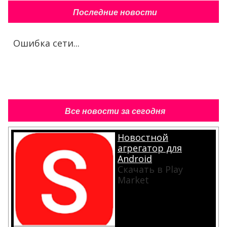
Последние новости
Ошибка сети...
Все новости за сегодня
Новостной
агрегатор для
Android
Скачать в Play
Market