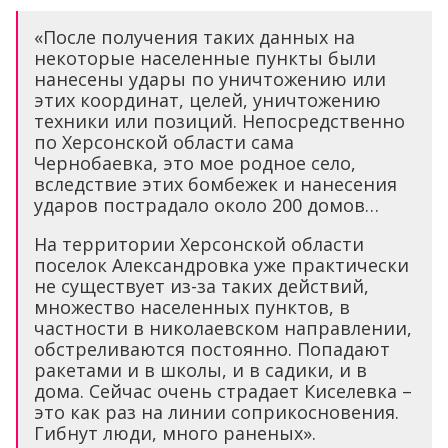
«После получения таких данных на
некоторые населенные пункты были
нанесены удары по уничтожению или
этих координат, целей, уничтожению
техники или позиций. Непосредственно
по Херсонской области сама
Чернобаевка, это мое родное село,
вследствие этих бомбежек и нанесения
ударов пострадало около 200 домов…
На территории Херсонской области
поселок Александровка уже практически
не существует из-за таких действий,
множество населенных пунктов, в
частности в николаевском направлении,
обстреливаются постоянно. Попадают
ракетами и в школы, и в садики, и в
дома. Сейчас очень страдает Киселевка –
это как раз на линии соприкосновения.
Гибнут люди, много раненых».