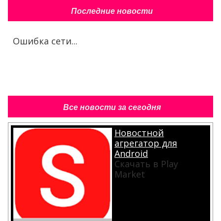
Последние новости
Ошибка сети...
Все новости за сегодня
Новостной
агрегатор для
Android
Скачать в Play
Market