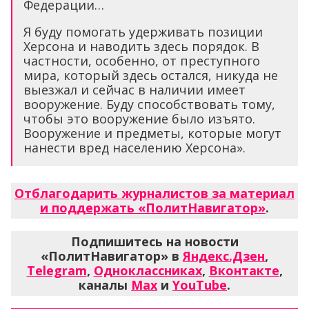
Федерации…
Я буду помогать удерживать позиции
Херсона и наводить здесь порядок. В
частности, особенно, от преступного
мира, который здесь остался, никуда не
выезжал и сейчас в наличии имеет
вооружение. Буду способствовать тому,
чтобы это вооружение было изъято.
Вооружение и предметы, которые могут
нанести вред населению Херсона».
Отблагодарить журналистов за материал
и поддержать «ПолитНавигатор»
.
Подпишитесь на новости
«ПолитНавигатор» в
Яндекс.Дзен
,
Telegram
,
Одноклассниках
,
Вконтакте
,
каналы
Max
и
YouTube
.