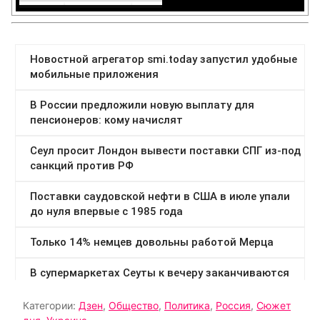
Категории:
Дзен
,
Общество
,
Политика
,
Россия
,
Сюжет