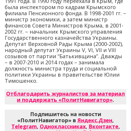
1991 года. В 1990 году переехала в Крым, где
была инспектором по кадрам Крымского
филиала Пенсионного фонда. В 1998-2001 гг. –
министр экономики, а затем министр
финансов Совета Министров Крыма, в 2001-
2002 гг. – начальник Крымского управления
Государственного казначейства Украины.
Депутат Верховной Рады Крыма (2000-2002),
народный депутат Украины V, VI, VII и VIII
созывов от партии “Батькивщина”. Дважды
– в 2007-2010 и 2014 годах – занимала
должность министра труда и социальной
политики Украины в правительстве Юлии
Тимошенко.
Отблагодарить журналистов за материал
и поддержать «ПолитНавигатор»
.
Подпишитесь на новости
«ПолитНавигатор» в
Яндекс.Дзен
,
Telegram
,
Одноклассниках
,
Вконтакте
,