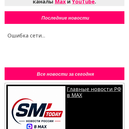
каналы
Max
и
YouTube
.
Последние новости
Ошибка сети...
Все новости за сегодня
Главные новости РФ
в MAX
.