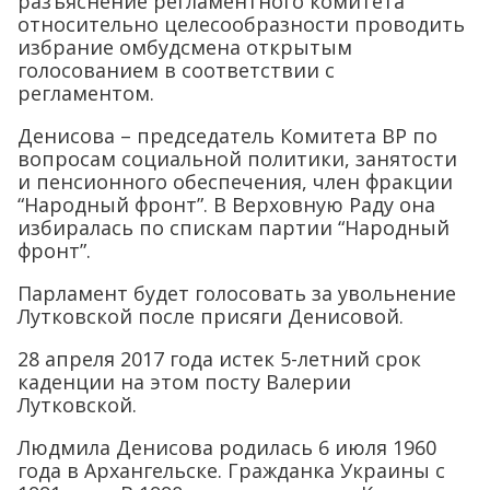
разъяснение регламентного комитета
относительно целесообразности проводить
избрание омбудсмена открытым
голосованием в соответствии с
регламентом.
Денисова – председатель Комитета ВР по
вопросам социальной политики, занятости
и пенсионного обеспечения, член фракции
“Народный фронт”. В Верховную Раду она
избиралась по спискам партии “Народный
фронт”.
Парламент будет голосовать за увольнение
Лутковской после присяги Денисовой.
28 апреля 2017 года истек 5-летний срок
каденции на этом посту Валерии
Лутковской.
Людмила Денисова родилась 6 июля 1960
года в Архангельске. Гражданка Украины с