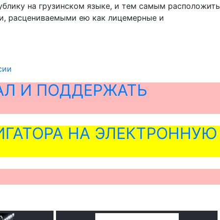
блику на грузинском языке, и тем самым расположить
ями, расцениваемыми ею как лицемерные и
сии
АЛ И ПОДДЕРЖАТЬ
ГАТОРА НА ЭЛЕКТРОННУЮ