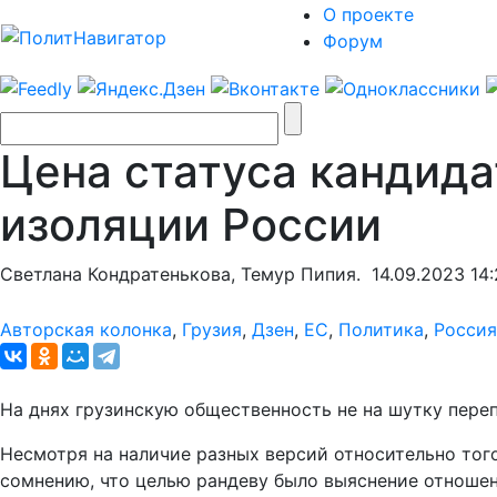
О проекте
Форум
Цена статуса кандида
изоляции России
Светлана Кондратенькова, Темур Пипия.
14.09.2023 14
Авторская колонка
,
Грузия
,
Дзен
,
ЕС
,
Политика
,
Россия
На днях грузинскую общественность не на шутку пере
Несмотря на наличие разных версий относительно тог
сомнению, что целью рандеву было выяснение отношен