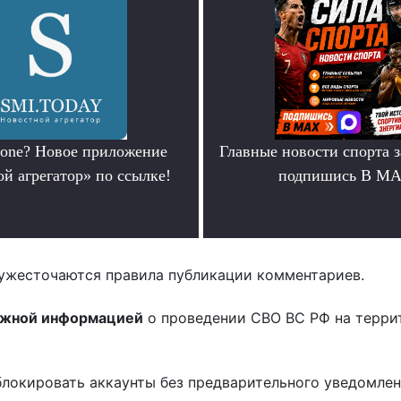
hone? Новое приложение
Главные новости спорта 
й агрегатор» по ссылке!
подпишись В М
.
.
ужесточаются правила публикации комментариев.
ожной информацией
о проведении СВО ВС РФ на терри
блокировать аккаунты без предварительного уведомле