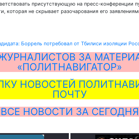
ветствовать присутствующую на пресс-конференции пу
сти, которая не скрывает разочарования его заявлени
ндидата: Боррель потребовал от Тбилиси изоляции Рос
ЖУРНАЛИСТОВ ЗА МАТЕРИ
«ПОЛИТНАВИГАТОР»
ЛКУ НОВОСТЕЙ ПОЛИТНАВИ
ПОЧТУ
ВСЕ НОВОСТИ ЗА СЕГОДНЯ