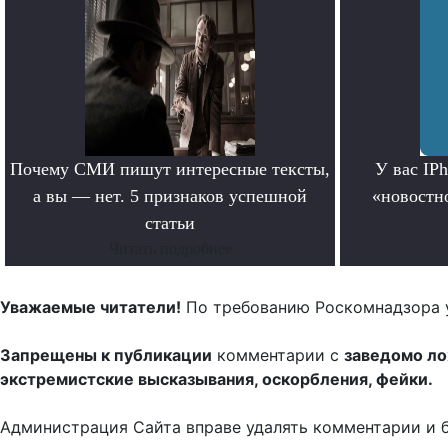
Почему СМИ пишут интересные тексты,
У вас IP
а вы — нет. 5 признаков успешной
«новостно
статьи
Читать подробнее
Уважаемые читатели!
По требованию Роскомнадзора 
Запрещены к публикации
комментарии с
заведомо л
экстремистские высказывания, оскорбления, фейки.
Администрация Сайта вправе удалять комментарии и 