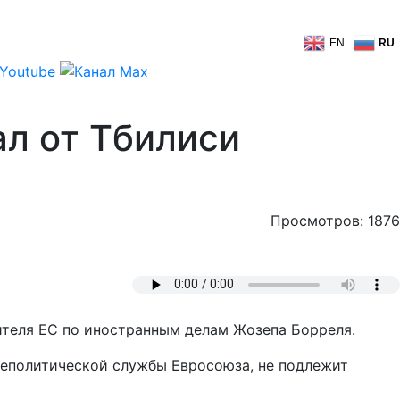
EN
RU
ал от Тбилиси
Просмотров: 1876
ителя ЕС по иностранным делам Жозепа Борреля.
неполитической службы Евросоюза, не подлежит