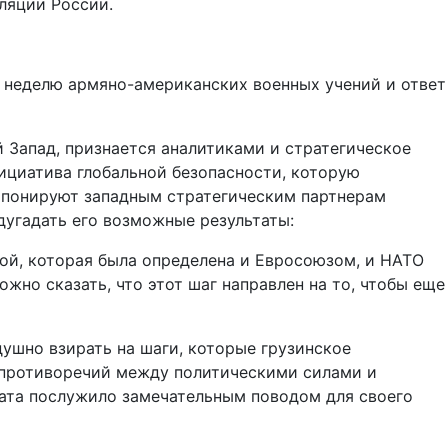
оляции России.
 неделю армяно-американских военных учений и ответ
 Запад, признается аналитиками и стратегическое
нициатива глобальной безопасности, которую
импонируют западным стратегическим партнерам
дугадать его возможные результаты:
ной, которая была определена и Евросоюзом, и НАТО
жно сказать, что этот шаг направлен на то, чтобы еще
душно взирать на шаги, которые грузинское
е противоречий между политическими силами и
дата послужило замечательным поводом для своего