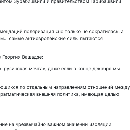
ентом Зурабишвили и правительством Гарибашвили
мендаций поляризация «не только не сократилась, а
том… самые антиевропейские силы пытаются
 Георгия Вашадзе:
Грузинская мечта», даже если в конце декабря мы
.
вающихся по отдельным направлениям отношений между
прагматическая внешняя политика, имеющая целью
ние на чрезвычайно важном значении изоляции