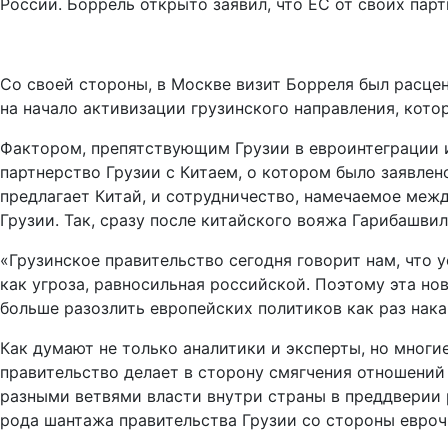
России. Боррель открыто заявил, что ЕС от своих парт
Со своей стороны, в Москве визит Борреля был расце
на начало активизации грузинского направления, кото
Фактором, препятствующим Грузии в евроинтеграции и
партнерство Грузии с Китаем, о котором было заявлен
предлагает Китай, и сотрудничество, намечаемое меж
Грузии. Так, сразу после китайского вояжа Гарибашв
«Грузинское правительство сегодня говорит нам, что 
как угроза, равносильная российской. Поэтому эта нов
больше разозлить европейских политиков как раз нака
Как думают не только аналитики и эксперты, но многи
правительство делает в сторону смягчения отношени
разными ветвями власти внутри страны в преддверии
рода шантажа правительства Грузии со стороны евроч