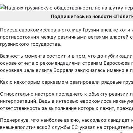
Подпишитесь на новости «Полит
Приезд еврокомиссара в столицу Грузии внешне хотя и
противостояния между различными ветвями властей ст
грузинского государства.
Важность момента состоит и в том, что до публикации
основе отчета с рекомендациями странам Евросоюза пр
основная цель визита Борреля заключалась именно в 
Как с некоторым сарказмом реагировали рядовые груз
Относительно настроя последнего к объекту ревизии 
интерпретаций. Ведь в интервью еврокомисса наканун
ответственность за выполнение которых лежит, прежде 
Подчеркнув, что наиболее важно, насколько кандидат 
внешнеполитической службы ЕС указал на отрицательн