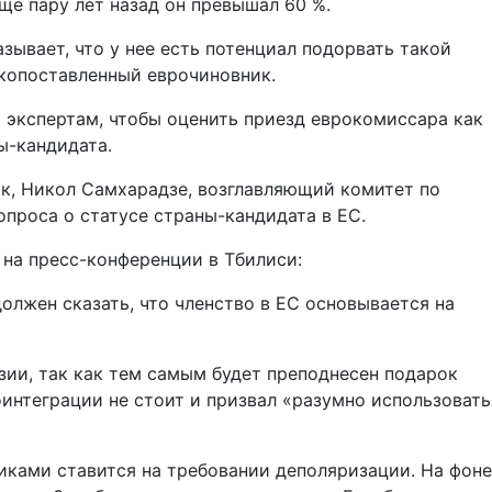
ще пару лет назад он превышал 60 %.
зывает, что у нее есть потенциал подорвать такой
окопоставленный еврочиновник.
 экспертам, чтобы оценить приезд еврокомиссара как
ы-кандидата.
ак, Никол Самхарадзе, возглавляющий комитет по
проса о статусе страны-кандидата в ЕС.
на пресс-конференции в Тбилиси:
должен сказать, что членство в ЕС основывается на
зии, так как тем самым будет преподнесен подарок
оинтеграции не стоит и призвал «разумно использовать
иками ставится на требовании деполяризации. На фоне