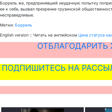
Боррель же, предпринявший неудачную попытку попри
ее к себе, вызвал презрение грузинской общественно
несправедливые.
Метки:
Боррель
English version :: Читать на английском
Цена статуса ка
ОТБЛАГОДАРИТЬ 
ПОДПИШИТЕСЬ НА РАССЫ