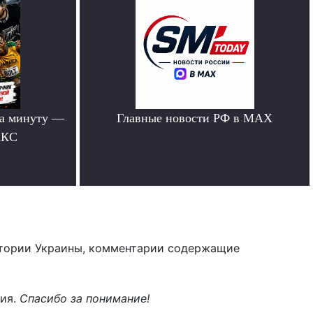
за минуту —
Главные новости РФ в MAX
АКС
.
тории Украины, комментарии содержащие
ния.
Спасибо за понимание!