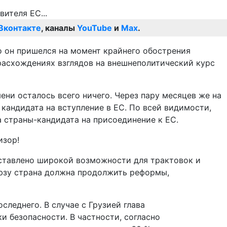
Вконтакте
, каналы
YouTube
и
Max
.
о он пришелся на момент крайнего обострения
расхождениях взглядов на внешнеполитический курс
ни осталось всего ничего. Через пару месяцев же на
кандидата на вступление в ЕС. По всей видимости,
а страны-кандидата на присоединение к ЕС.
изор!
оставлено широкой возможности для трактовок и
союзу страна должна продолжить реформы,
леднего. В случае с Грузией глава
 безопасности. В частности, согласно