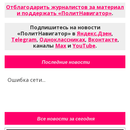
Отблагодарить журналистов за материал
и поддержать «ПолитНавигатор»
.
Подпишитесь на новости
«ПолитНавигатор» в
Яндекс.Дзен
,
Telegram
,
Одноклассниках
,
Вконтакте
,
каналы
Max
и
YouTube
.
Последние новости
Ошибка сети...
Все новости за сегодня