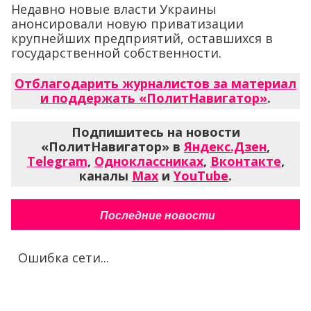
Недавно новые власти Украины
анонсировали новую приватизации
крупнейших предприятий, оставшихся в
государственной собственности.
Отблагодарить журналистов за материал
и поддержать «ПолитНавигатор»
.
Подпишитесь на новости
«ПолитНавигатор» в
Яндекс.Дзен
,
Telegram
,
Одноклассниках
,
Вконтакте
,
каналы
Max
и
YouTube
.
Последние новости
Ошибка сети...