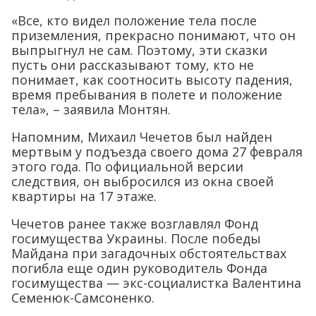
«Все, кто видел положение тела после
приземления, прекрасно понимают, что он
выпрыгнул не сам. Поэтому, эти сказки
пусть они рассказывают тому, кто не
понимает, как соотносить высоту падения,
время пребывания в полете и положение
тела», – заявила Монтян.
Напомним, Михаил Чечетов был найден
мертвым у подъезда своего дома 27 февраля
этого года. По официальной версии
следствия, он выбросился из окна своей
квартиры на 17 этаже.
Чечетов ранее также возглавлял Фонд
госимущества Украины. После победы
Майдана при загадочных обстоятельствах
погибла еще один руководитель Фонда
госимущества — экс-социалистка Валентина
Семенюк-Самсоненко.