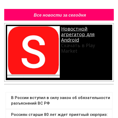
Все новости за сегодня
Новостной
агрегатор для
Android
Скачать в Play
Market