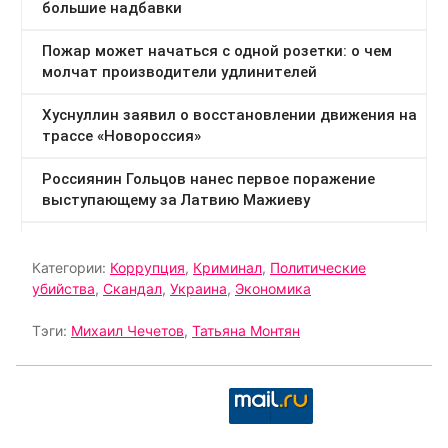
Категории:
Коррупция
,
Криминал
,
Политические
убийства
,
Скандал
,
Украина
,
Экономика
Тэги:
Михаил Чечетов
,
Татьяна Монтян