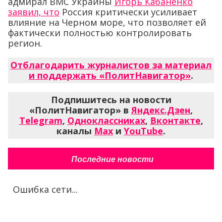
адмирал ВМС Украины
Игорь Кабаненко
заявил, что
Россия критически усиливает
влияние на Черном море, что позволяет ей
фактически полностью контролировать
регион.
Отблагодарить журналистов за материал
и поддержать «ПолитНавигатор»
.
Подпишитесь на новости
«ПолитНавигатор» в
Яндекс.Дзен
,
Telegram
,
Одноклассниках
,
Вконтакте
,
каналы
Max
и
YouTube
.
Последние новости
Ошибка сети...