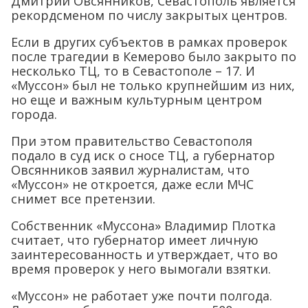
Дмитрий Овсянников, Севастополь является
рекордсменом по числу закрытых центров.
Если в других субъектов в рамках проверок
после трагедии в Кемерово было закрыто по
несколько ТЦ, то в Севастополе – 17. И
«Муссон» был не только крупнейшим из них,
но еще и важным культурным центром
города.
При этом правительство Севастополя
подало в суд иск о сносе ТЦ, а губернатор
Овсянников заявил журналистам, что
«Муссон» не откроется, даже если МЧС
снимет все претензии.
Собственник «Муссона» Владимир Плотка
считает, что губернатор имеет личную
заинтересованность и утверждает, что во
время проверок у него вымогали взятки.
«Муссон» не работает уже почти полгода.