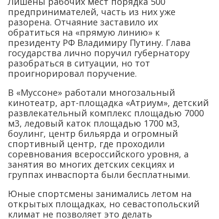
Лишены рабочих мест порядка 500
предпринимателей, часть из них уже
разорена. Отчаяние заставило их
обратиться на «прямую линию» к
президенту РФ Владимиру Путину. Глава
государства лично поручил губернатору
разобраться в ситуации, но тот
проигнорировал поручение.
В «Муссоне» работали многозальный
кинотеатр, арт-площадка «Атриум», детский
развлекательный комплекс площадью 7000
м3, ледовый каток площадью 1700 м3,
боулинг, центр бильярда и огромный
спортивный центр, где проходили
соревнования всероссийского уровня, а
занятия во многих детских секциях и
группах инваспорта были бесплатными.
Юные спортсмены занимались летом на
открытых площадках, но севастопольский
климат не позволяет это делать