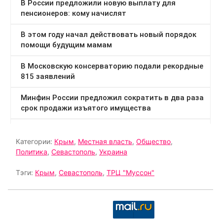
Категории:
Крым
,
Местная власть
,
Общество
,
Политика
,
Севастополь
,
Украина
Тэги:
Крым
,
Севастополь
,
ТРЦ "Муссон"