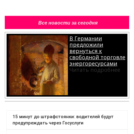
Все новости за сегодня
В Германии
предложили
вернуться к
свободной торговле
энергоресурсами
Читать подробнее