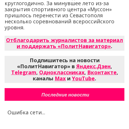
круглогодично. За минувшее лето из-за
закрытия спортивного центра «Муссон»
пришлось перенести из Севастополя
несколько соревнований всероссийского
уровня.
Отблагодарить журналистов за материал
и поддержать «ПолитНавигатор»
.
Подпишитесь на новости
«ПолитНавигатор» в
Яндекс.Дзен
,
Telegram
,
Одноклассниках
,
Вконтакте
,
каналы
Max
и
YouTube
.
Последние новости
Ошибка сети...