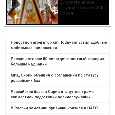
биологическое
оружие против РФ и
Китая