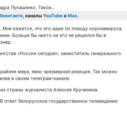
Вконтакте
, каналы
YouTube
и
Max
.
. Мне кажется, что его идеи по поводу коронавируса,
ение. Больше бы никто на это не решился бы в
знер.
тства «Россия сегодня», заместитель генерального
райняя мера, явно чрезмерная реакция. Так можно
елев в своем телеграм-канале.
из страны журналиста Алексея Кручинина.
В ответ белорусское государственное телевидение