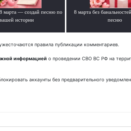
 8 марта — создай песню по
8 марта без банальносте
вашей истории
песню
.
.
ужесточаются правила публикации комментариев.
ожной информацией
о проведении СВО ВС РФ на терри
блокировать аккаунты без предварительного уведомле
!