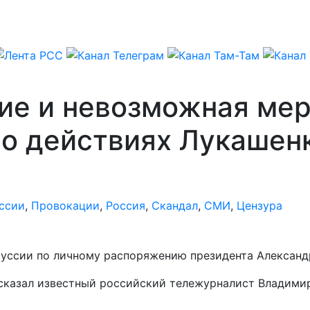
е и невозможная мера
 о действиях Лукашен
ссии
,
Провокации
,
Россия
,
Скандал
,
СМИ
,
Цензура
руссии по личному распоряжению президента Александ
сказал известный российский тележурналист Владимир