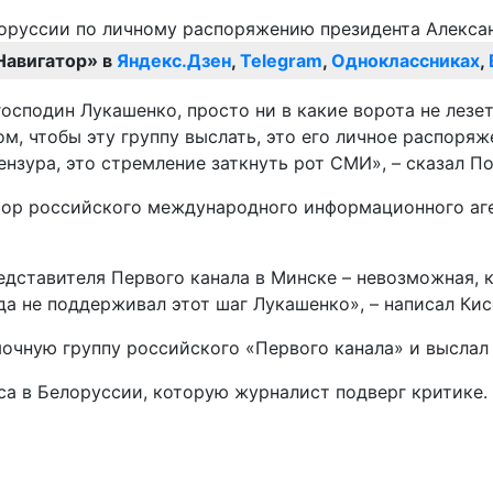
Навигатор» в
Яндекс.Дзен
,
Telegram
,
Одноклассниках
,
господин Лукашенко, просто ни в какие ворота не лезет
м, чтобы эту группу выслать, это его личное распоряж
ензура, это стремление заткнуть рот СМИ», – сказал По
ор российского международного информационного аген
дставителя Первого канала в Минске – невозможная, к
да не поддерживал этот шаг Лукашенко», – написал Кис
чную группу российского «Первого канала» и выслал 
а в Белоруссии, которую журналист подверг критике. 