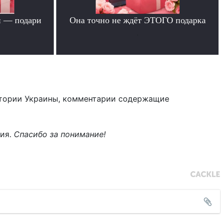
й — подари
Она точно не ждёт ЭТОГО подарка
.
тории Украины, комментарии содержащие
ния.
Спасибо за понимание!