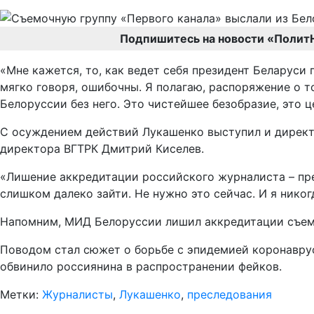
Подпишитесь на новости «Полит
«Мне кажется, то, как ведет себя президент Беларуси 
мягко говоря, ошибочны. Я полагаю, распоряжение о то
Белоруссии без него. Это чистейшее безобразие, это ц
С осуждением действий Лукашенко выступил и директ
директора ВГТРК Дмитрий Киселев.
«Лишение аккредитации российского журналиста – пре
слишком далеко зайти. Не нужно это сейчас. И я никог
Напомним, МИД Белоруссии лишил аккредитации съемо
Поводом стал сюжет о борьбе с эпидемией коронаврус
обвинило россиянина в распространении фейков.
Метки:
Журналисты
,
Лукашенко
,
преследования