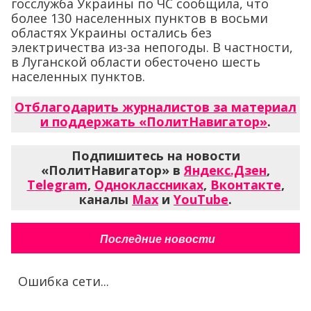
госслужба Украины по ЧС сообщила, что
более 130 населенных пунктов в восьми
областях Украины остались без
электричества из-за непогоды. В частности,
в Луганской области обесточено шесть
населенных пунктов.
Отблагодарить журналистов за материал
и поддержать «ПолитНавигатор»
.
Подпишитесь на новости
«ПолитНавигатор» в
Яндекс.Дзен
,
Telegram
,
Одноклассниках
,
Вконтакте
,
каналы
Max
и
YouTube
.
Последние новости
Ошибка сети...