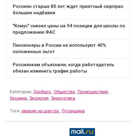
Категории:
Донбасс
,
Общество
,
Происшествия
,
Украина
,
Экология
,
Энергетика
Тэги:
авария на щахтах
,
Луганщина