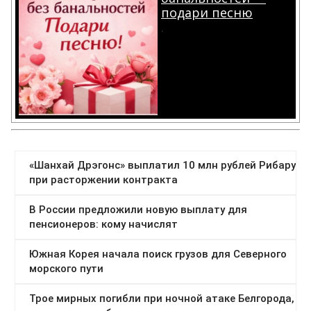
подари песню
.