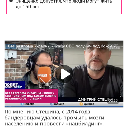
По мнению Стешина, с 2014 года
бандеровцам удалось промыть мозги
населению и провести «нацбилдинг».