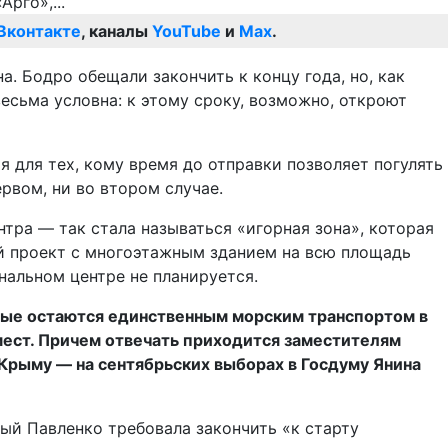
Вконтакте
, каналы
YouTube
и
Max
.
. Бодро обещали закончить к концу года, но, как
весьма условна: к этому сроку, возможно, откроют
я для тех, кому время до отправки позволяет погулять
рвом, ни во втором случае.
тра — так стала называться «игорная зона», которая
ый проект с многоэтажным зданием на всю площадь
нальном центре не планируется.
рые остаются единственным морским транспортом в
х мест. Причем отвечать приходится заместителям
 Крыму — на сентябрьских выборах в Госдуму Янина
ый Павленко требовала закончить «к старту