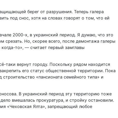
защищающей берег от разрушения. Теперь галера
ть под снос, хотя на словах говорят о том, что ей
чале 2000-х, в украинский период. Я думаю, что это
м срезать. Но, скорее всего, после демонтажа галеры
 когда-то», — считает первый замглавы
всё-таки вернут городу. Поскольку рядом находится
акрепить его статус общественной территории. Пока
д строительство «пансионата семейного типа» и
носова. В украинский период эту территорию тоже
 дело вмешалась прокуратура, и стройку остановили.
ения «Чеховская Ялта», запрещающий любое