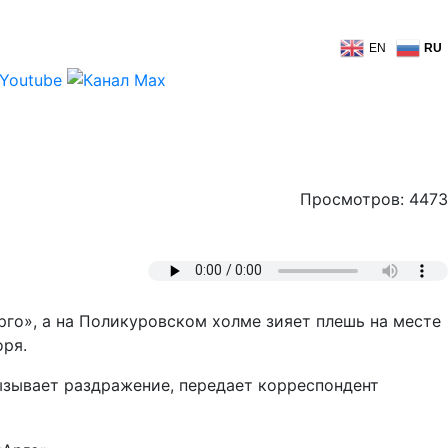
EN
RU
Просмотров: 4473
рго», а на Поликуровском холме зияет плешь на месте
оря.
ызывает раздражение, передает корреспондент