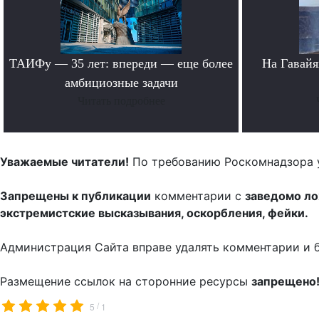
ТАИФу — 35 лет: впереди — еще более
На Гавайя
амбициозные задачи
Читать подробнее
Уважаемые читатели!
По требованию Роскомнадзора 
Запрещены к публикации
комментарии с
заведомо л
экстремистские высказывания, оскорбления, фейки.
Администрация Сайта вправе удалять комментарии и 
Размещение ссылок на сторонние ресурсы
запрещено
/
5
1