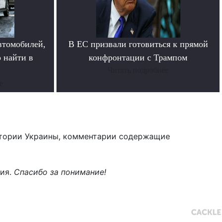
втомобилей,
В ЕС призвали готовиться к прямой
 найти в
конфронтации с Трампом
Читать подробнее
е
тории Украины, комментарии содержащие
ния.
Спасибо за понимание!