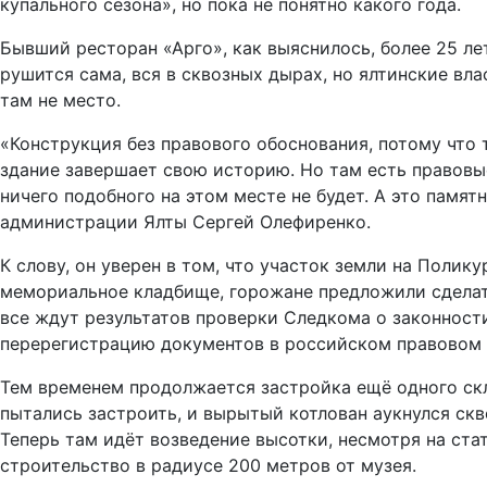
купального сезона», но пока не понятно какого года.
Бывший ресторан «Арго», как выяснилось, более 25 ле
рушится сама, вся в сквозных дырах, но ялтинские вла
там не место.
«Конструкция без правового обоснования, потому что 
здание завершает свою историю. Но там есть правовые
ничего подобного на этом месте не будет. А это памя
администрации Ялты Сергей Олефиренко.
К слову, он уверен в том, что участок земли на Поли
мемориальное кладбище, горожане предложили сделать
все ждут результатов проверки Следкома о законности
перерегистрацию документов в российском правовом 
Тем временем продолжается застройка ещё одного ск
пытались застроить, и вырытый котлован аукнулся скв
Теперь там идёт возведение высотки, несмотря на ст
строительство в радиусе 200 метров от музея.