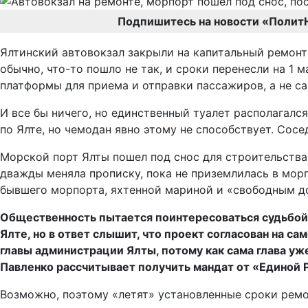
Подпишитесь на новости «Полит
Ялтинский автовокзал закрыли на капитальный ремонт 
обычно, что-то пошло не так, и сроки перенесли на 1 
платформы для приема и отправки пассажиров, а не са
И все бы ничего, но единственный туалет располагался
по Ялте, но чемодан явно этому не способствует. Сосе
Морской порт Ялты пошел под снос для строительства
дважды меняла прописку, пока не приземлилась в мор
бывшего морпорта, яхтенной мариной и «свободным до
Общественность пытается поинтересоваться судьбой
Ялте, но в ответ слышит, что проект согласован на с
главы администрации Ялты, потому как сама глава уж
Павленко рассчитывает получить мандат от «Единой 
Возможно, поэтому «летят» установленные сроки ремон