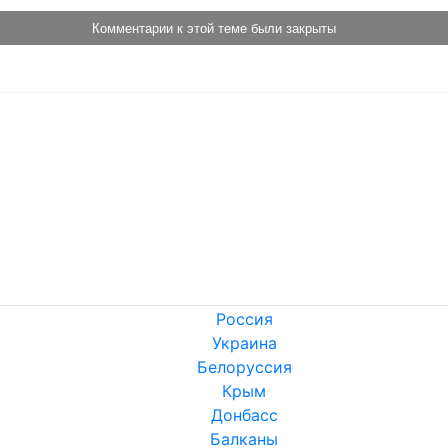
Комментарии к этой теме были закрыты
Россия
Украина
Белоруссия
Крым
Донбасс
Балканы