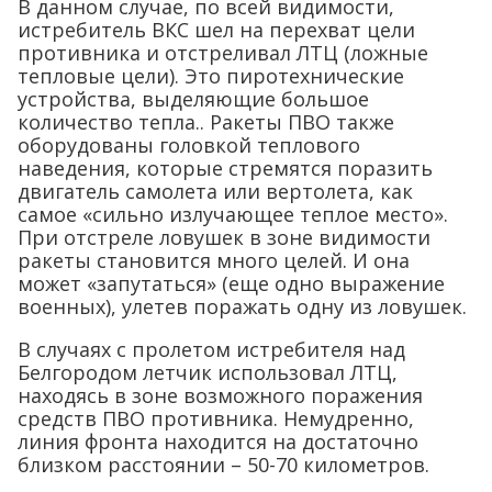
В данном случае, по всей видимости,
истребитель ВКС шел на перехват цели
противника и отстреливал ЛТЦ (ложные
тепловые цели). Это пиротехнические
устройства, выделяющие большое
количество тепла.. Ракеты ПВО также
оборудованы головкой теплового
наведения, которые стремятся поразить
двигатель самолета или вертолета, как
самое «сильно излучающее теплое место».
При отстреле ловушек в зоне видимости
ракеты становится много целей. И она
может «запутаться» (еще одно выражение
военных), улетев поражать одну из ловушек.
В случаях с пролетом истребителя над
Белгородом летчик использовал ЛТЦ,
находясь в зоне возможного поражения
средств ПВО противника. Немудренно,
линия фронта находится на достаточно
близком расстоянии – 50-70 километров.