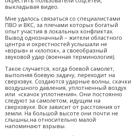
окрестить пользователи соцсетей,
выкладывая видео.
Мне удалось связаться со специалистами
ПВО и ВКС, за плечами которых богатый
опыт участия в локальных конфликтах.
Вывод однозначный – жители областного
центра и окрестностей услышали не
«взрыв» и «хлопок», а своеобразный
звуковой удар (военная терминология).
Такое случается, когда боевой самолет,
выполняя боевую задачу, переходит на
сверхзвук. Создаются ударные волны, скачки
воздушного давления, уплотненный воздух
или «скачок уплотнения». Они постоянно
следуют за самолетом, идущим на
сверхзвуке. Все зависит от расстояния от
земли. На большой высоте они почти не
слышны,на относительно малой
напоминают взрывы.