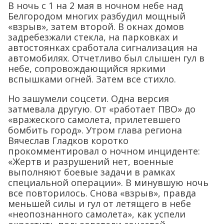
В ночь с 1 на 2 мая в ночном небе над
Белгородом многих разбудил мощный
«взрыв», затем второй. В окнах домов
задребезжали стекла, на парковках и
автостоянках сработала сигнализация на
автомобилях. Отчетливо был слышен гул в
небе, сопровождающийся яркими
вспышками огней. Затем все стихло.
Но зашумели соцсети. Одна версия
затмевала другую. От «работает ПВО» до
«вражеского самолета, прилетевшего
бомбить город». Утром глава региона
Вячеслав Гладков коротко
прокомментировал о ночном инциденте:
«Жертв и разрушений нет, военные
выполняют боевые задачи в рамках
специальной операции». В минувшую ночь
все повторилось. Снова «взрыв», правда
меньшей силы и гул от летящего в небе
«неопознанного самолета», как успели