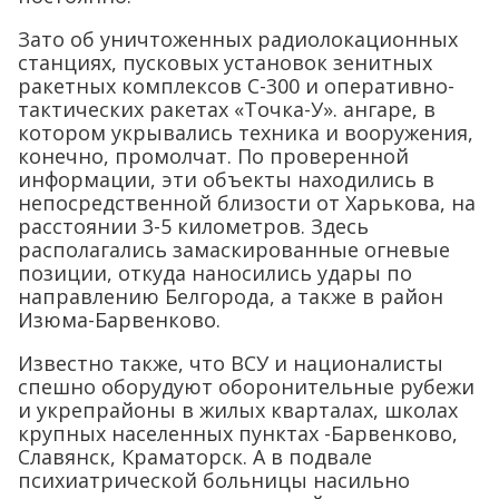
Зато об уничтоженных радиолокационных
станциях, пусковых установок зенитных
ракетных комплексов С-300 и оперативно-
тактических ракетах «Точка-У». ангаре, в
котором укрывались техника и вооружения,
конечно, промолчат. По проверенной
информации, эти объекты находились в
непосредственной близости от Харькова, на
расстоянии 3-5 километров. Здесь
располагались замаскированные огневые
позиции, откуда наносились удары по
направлению Белгорода, а также в район
Изюма-Барвенково.
Известно также, что ВСУ и националисты
спешно оборудуют оборонительные рубежи
и укрепрайоны в жилых кварталах, школах
крупных населенных пунктах -Барвенково,
Славянск, Краматорск. А в подвале
психиатрической больницы насильно