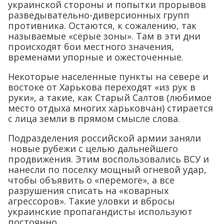
украинской стороны и попытки прорывов
разведывательно-диверсионных групп
противника. Остаются, к сожалению, так
называемые «серые зоны». Там в эти дни
происходят бои местного значения,
временами упорные и ожесточенные.
Некоторые населенные пункты на севере и
востоке от Харькова переходят «из рук в
руки», а такие, как Старый Салтов (любимое
место отдыха многих харьковчан) стирается
с лица земли в прямом смысле слова.
Подразделения российской армии заняли
новые рубежи с целью дальнейшего
продвижения. Этим воспользовались ВСУ и
нанесли по поселку мощный огневой удар,
чтобы объявить о «перемоге», а все
разрушения списать на «коварных
агрессоров». Такие уловки и вбросы
украинские пропагандисты используют
постоянно.