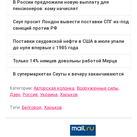
Категории:
Авторская колонка
,
Вооруженные силы
,
Дзен
,
Россия
,
Украина
,
Харьков
Тэги:
Белгород
,
Харьков