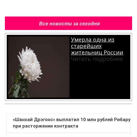
Все новости за сегодня
Умерла одна из
старейших
жительниц России
Читать подробнее