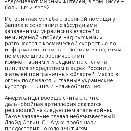
удерживают мирных жителей, в том числе –
больных и детей.
Истеричная мольба о военной помощи у
Запада в сочетании с абсурдными
заявлениями украинских властей о
неминуемой «победе над русскими»
разгоняется с космической скоростью по
информационным платформам и соцсетям с
не менее шизофреническими
комментариями и редким по степени
цинизма злорадством в адрес России и
жителей приграничных областей. Масло в
огонь подливают и главные украинские
кураторы – США и Великобритания.
Американцы вообще считают, что
дальнобойная артиллерия окажется
решающей на следующем этапе войны.
Такое заявление сделал небезызвестный
Ллойд Остин. США уже пообещали
предоставить около 190 тысяч