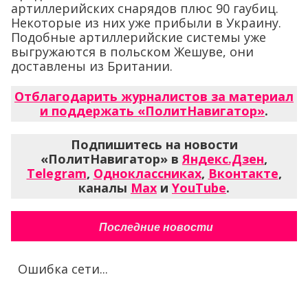
артиллерийских снарядов плюс 90 гаубиц.
Некоторые из них уже прибыли в Украину.
Подобные артиллерийские системы уже
выгружаются в польском Жешуве, они
доставлены из Британии.
Отблагодарить журналистов за материал
и поддержать «ПолитНавигатор»
.
Подпишитесь на новости
«ПолитНавигатор» в
Яндекс.Дзен
,
Telegram
,
Одноклассниках
,
Вконтакте
,
каналы
Max
и
YouTube
.
Последние новости
Ошибка сети...