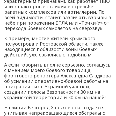
характерным признакам), как работает ПВО
или характерные отличия в стрельбе
ракетных комплексов или артиллерии. По
всей видимости, станут различать взрывы в
небе при поражении БПЛА или «Точки-У» от
перехода боевых самолетов на сверхзвук.
К примеру, многие жители Крымского
полуострова и Ростовской области, также
находящиеся поблизости зоны боевых
действий, уже свыклись с подобным.
А если говорить вполне серьезно, соглашусь
с мнением моего боевого товарища,
фронтового репортера Александра Сладкова
об усилении оперативно-боевой работы на
приграничных с Украиной участках,
создании полосы безопасности 30 км на
украинской территории и 30 км на нашей!
На линии Белгород-Харьков она создается,
учитывая непрекращающиеся обстрелы с