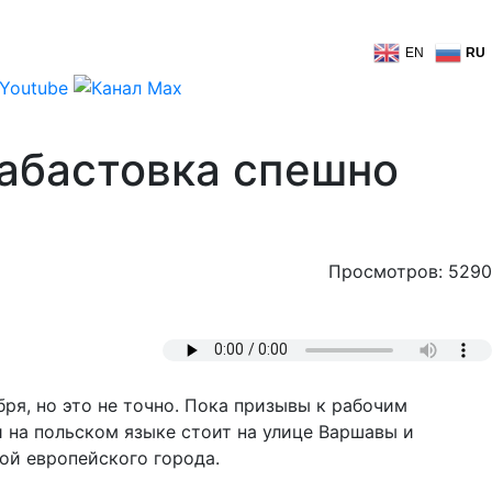
EN
RU
забастовка спешно
Просмотров: 5290
ря, но это не точно. Пока призывы к рабочим
и на польском языке стоит на улице Варшавы и
ой европейского города.