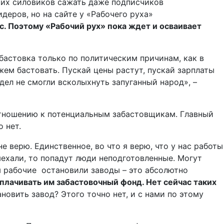
ких силовиков сажать даже подписчиков
деров, но на сайте у «Рабочего руха»
с. Поэтому «Рабочий рух» пока ждет и осваивает
бастовка только по политическим причинам, как в
ем бастовать. Пускай цены растут, пускай зарплаты
дел не смогли всколыхнуть запуганный народ», –
отношению к потенциальным забастовщикам. Главный
 нет.
е верю. Единственное, во что я верю, что у нас работы
выехали, то попадут люди неподготовленные. Могут
бы рабочие остановили заводы – это абсолютно
выплачивать им забастовочный фонд. Нет сейчас таких
новить завод? Этого точно нет, и с нами по этому