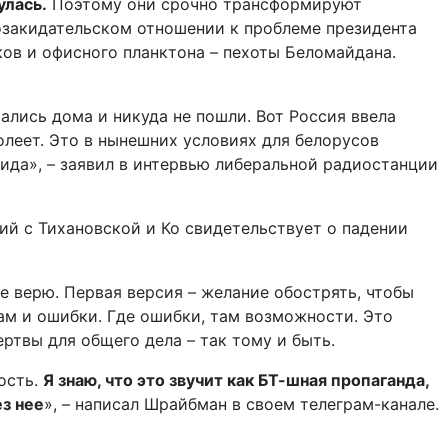
улась.
Поэтому они срочно трансформируют
козакидательском отношении к проблеме президента
ков и офисного планктона – пехоты Беломайдана.
ались дома и никуда не пошли. Вот Россия ввела
олеет. Это в нынешних условиях для белорусов
вида», – заявил в интервью либеральной радиостанции
ий с Тихановской и Ко свидетельствует о падении
е верю. Первая версия – желание обострять, чтобы
там и ошибки. Где ошибки, там возможности. Это
ртвы для общего дела – так тому и быть.
ость.
Я знаю, что это звучит как БТ-шная пропаганда,
ез нее
», – написал Шрайбман в своем телеграм-канале.