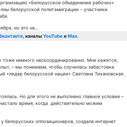
организацию «Белорусское объединение рабочих»
олны белорусской политэмиграции – участники
ебя.
Вконтакте
, каналы
YouTube
и
Max
.
о тоже немного нескоординированно. Мне кажется,
опыт, – мы понимаем, чтобы случилась забастовка
ый «лидер белорусской нации» Светлана Тихановская.
тоялась. Но для этого не выполнено главное условие –
е настало время, когда действительно можем
я у белорусских оппозиционеров, создала интернет