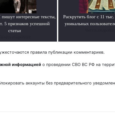
пишут интересные тексты,
Раскрутить блог с 11 тыс.
т. 5 признаков успешной
уникальных пользователе
статьи
Читать подробне
Читать подробнее
ужесточаются правила публикации комментариев.
ожной информацией
о проведении СВО ВС РФ на терри
блокировать аккаунты без предварительного уведомле
!