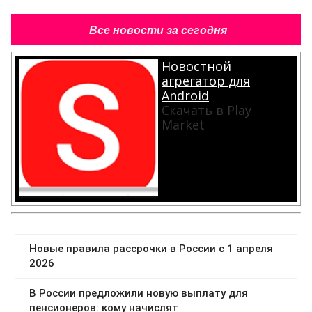
Все новости за сегодня
Новостной
агрегатор для
Android
Скачать в Play
Market