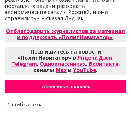
поставлена задачи разорвать
экономические связи с Россией, и они
справились», – сказал Дудчак.
Отблагодарить журналистов за материал
и поддержать «ПолитНавигатор»
.
Подпишитесь на новости
«ПолитНавигатор» в
Яндекс.Дзен
,
Telegram
,
Одноклассниках
,
Вконтакте
,
каналы
Max
и
YouTube
.
Последние новости
Ошибка сети...