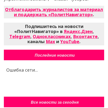
Отблагодарить журналистов за материал
и поддержать «ПолитНавигатор»
.
Подпишитесь на новости
«ПолитНавигатор» в
Яндекс.Дзен
,
Telegram
,
Одноклассниках
,
Вконтакте
,
каналы
Max
и
YouTube
.
Последние новости
Ошибка сети...
Все новости за сегодня