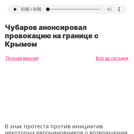
Чубаров анонсировал
провокацию на границе с
Крымом
Полная версия
Всё за сегодня
В знак протеста против инициатив
некоторых еврочиновников о возвращении