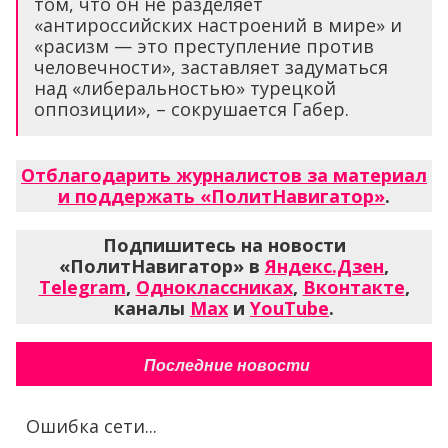
том, что он не разделяет
«антироссийских настроений в мире» и
«расизм — это преступление против
человечности», заставляет задуматься
над «либеральностью» турецкой
оппозиции», – сокрушается Габер.
Отблагодарить журналистов за материал
и поддержать «ПолитНавигатор»
.
Подпишитесь на новости
«ПолитНавигатор» в
Яндекс.Дзен
,
Telegram
,
Одноклассниках
,
Вконтакте
,
каналы
Max
и
YouTube
.
Последние новости
Ошибка сети...