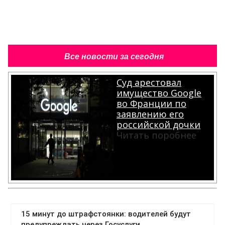
Все новости за сегодня
Суд арестовал
имущество Google
во Франции по
заявлению его
российской дочки
Читать поробнее