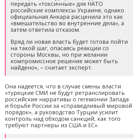
передать «токсичные» для НАТО
российские комплексы Украине, однако
официальная Анкара расценила это как
«вмешательство во внутренние дела», а
затем ответила отказом.
Вряд ли новая власть будет готова пойти
на такой шаг, опасаясь реакции со
стороны Москвы, но при желании
компромиссное решение может быть
найдено», – считает эксперт.
Она надеется, что в случае смены власти
«турецкие СМИ не будут ретранслировать
российские нарративы о гегемонии Запада
и борьбе России за «справедливый мировой
порядок», а руководство Турции усилит
контроль над обходом санкций, как того
требуют партнеры из США и ЕС».