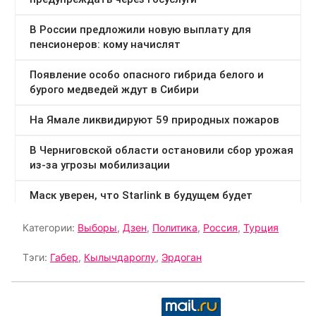
Категории:
Выборы
,
Дзен
,
Политика
,
Россия
,
Турция
Тэги:
Габер
,
Кылычдароглу
,
Эрдоган