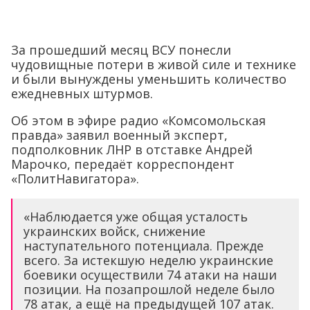
За прошедший месяц ВСУ понесли
чудовищные потери в живой силе и технике
и были вынуждены уменьшить количество
ежедневных штурмов.
Об этом в эфире радио «Комсомольская
правда» заявил военный эксперт,
подполковник ЛНР в отставке Андрей
Марочко, передаёт корреспондент
«ПолитНавигатора».
«Наблюдается уже общая усталость
украинских войск, снижение
наступательного потенциала. Прежде
всего. За истекшую неделю украинские
боевики осуществили 74 атаки на наши
позиции. На позапрошлой неделе было
78 атак, а ещё на предыдущей 107 атак.