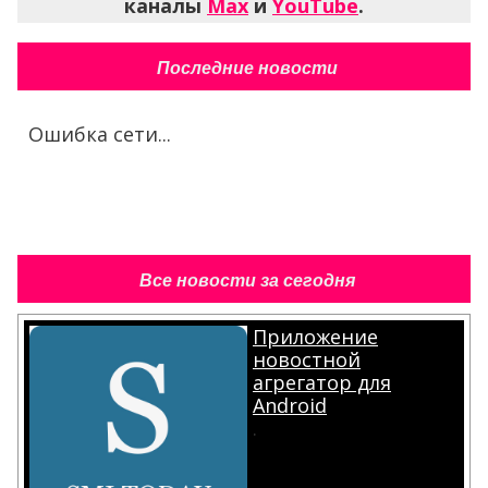
каналы
Max
и
YouTube
.
Последние новости
Ошибка сети...
Все новости за сегодня
Приложение
новостной
агрегатор для
Android
.