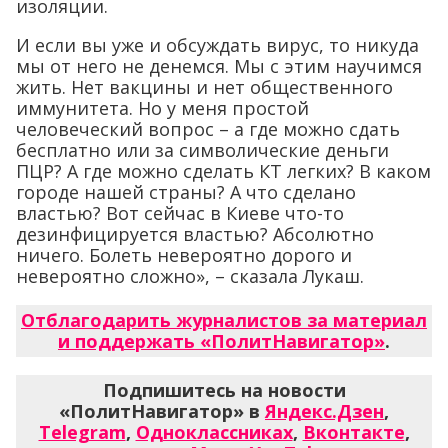
изоляции.
И если вы уже и обсуждать вирус, то никуда
мы от него не денемся. Мы с этим научимся
жить. Нет вакцины и нет общественного
иммунитета. Но у меня простой
человеческий вопрос – а где можно сдать
бесплатно или за символические деньги
ПЦР? А где можно сделать КТ легких? В каком
городе нашей страны? А что сделано
властью? Вот сейчас в Киеве что-то
дезинфицируется властью? Абсолютно
ничего. Болеть невероятно дорого и
невероятно сложно», – сказала Лукаш.
Отблагодарить журналистов за материал
и поддержать «ПолитНавигатор»
.
Подпишитесь на новости
«ПолитНавигатор» в
Яндекс.Дзен
,
Telegram
,
Одноклассниках
,
Вконтакте
,