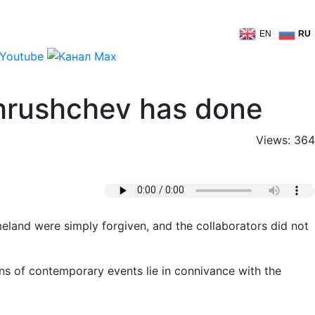
EN
RU
Khrushchev has done
Views: 364
eland were simply forgiven, and the collaborators did not
ns of contemporary events lie in connivance with the