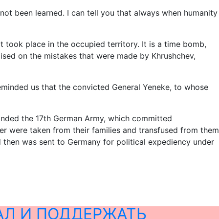
 not been learned. I can tell you that always when humanity
 took place in the occupied territory. It is a time bomb,
 raised on the mistakes that were made by Khrushchev,
reminded us that the convicted General Yeneke, to whose
ommanded the 17th German Army, which committed
lder were taken from their families and transfused from them
d then was sent to Germany for political expediency under
АЛ И ПОДДЕРЖАТЬ