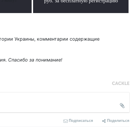
 5 минут
руб. за бесплатную регистрацию
.
тории Украины, комментарии содержащие
ния.
Спасибо за понимание!
Подписаться
Поделиться