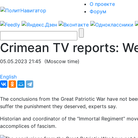
О проекте
Форум
Crimean TV reports: W
05.05.2023 21:45
(Moscow time)
English
The conclusions from the Great Patriotic War have not bee
suffer the punishment they deserved, experts say.
Historian and coordinator of the “Immortal Regiment” move
accomplices of fascism.