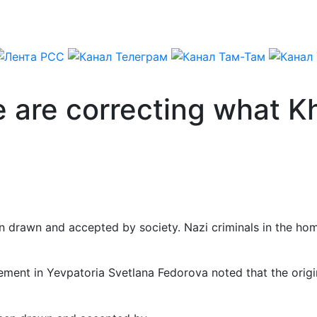
e are correcting what 
n drawn and accepted by society. Nazi criminals in the hom
ment in Yevpatoria Svetlana Fedorova noted that the origi