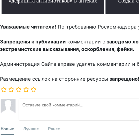
«дефицита антибиотиков» в аптеках
Создай 
.
Уважаемые читатели!
По требованию Роскомнадзора 
Запрещены к публикации
комментарии с
заведомо л
экстремистские высказывания, оскорбления, фейки.
Администрация Сайта вправе удалять комментарии и 
Размещение ссылок на сторонние ресурсы
запрещено
Новые
Лучшие
Ранее