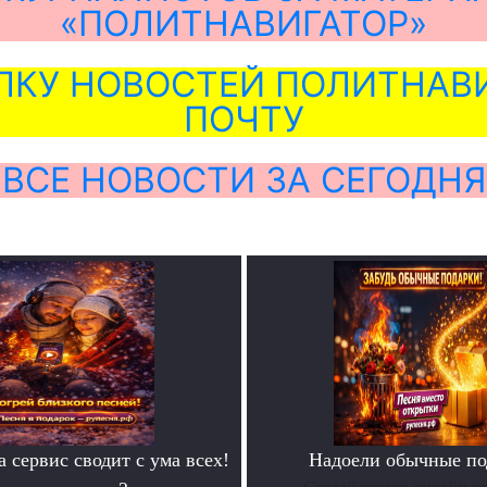
«ПОЛИТНАВИГАТОР»
ЛКУ НОВОСТЕЙ ПОЛИТНАВИ
ПОЧТУ
ВСЕ НОВОСТИ ЗА СЕГОДНЯ
а сервис сводит с ума всех!
Надоели обычные по