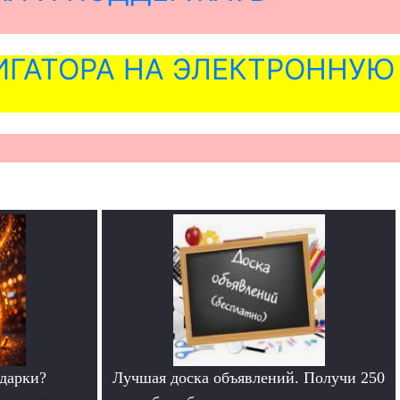
ГАТОРА НА ЭЛЕКТРОННУЮ
дарки?
Лучшая доска объявлений. Получи 250