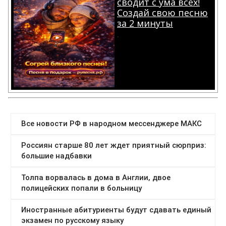
сводит с ума всех!
Создай свою песню
за 2 минуты
.