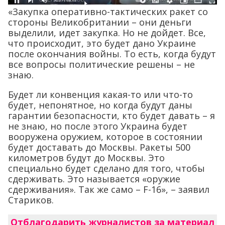
«Закупка оперативно-тактических ракет со
стороны Великобритании – они деньги
выделили, идет закупка. Но не дойдет. Все,
что происходит, это будет дано Украине
после окончания войны. То есть, когда будут
все вопросы политические решены – не
знаю.
Будет ли конвенция какая-то или что-то
будет, непонятное, но когда будут даны
гарантии безопасности, кто будет давать – я
не знаю, но после этого Украина будет
вооружена оружием, которое в состоянии
будет доставать до Москвы. Ракеты 500
километров будут до Москвы. Это
специально будет сделано для того, чтобы
сдерживать. Это называется «оружие
сдерживания». Так же само – F-16», – заявил
Стариков.
Отблагодарить журналистов за материал