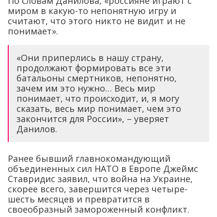
По словам Данилова, «россияне играют с
миром в какую-то непонятную игру и
считают, что этого никто не видит и не
понимает».
«Они приперлись в нашу страну,
продолжают формировать все эти
батальоны смертников, непонятно,
зачем им это нужно… Весь мир
понимает, что происходит, и, я могу
сказать, весь мир понимает, чем это
закончится для России», – уверяет
Данилов.
Ранее бывший главнокомандующий
объединенных сил НАТО в Европе Джеймс
Ставридис заявил, что война на Украине,
скорее всего, завершится через четыре-
шесть месяцев и превратится в
своеобразный замороженный конфликт.