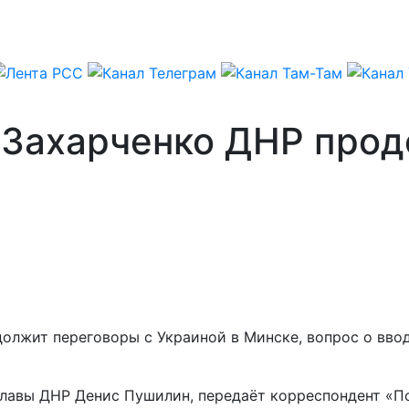
 Захарченко ДНР прод
должит переговоры с Украиной в Минске, вопрос о вв
главы ДНР Денис Пушилин, передаёт корреспондент «П