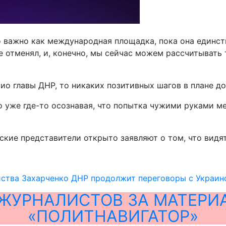
о важно как международная площадка, пока она единст
е отменял, и, конечно, мы сейчас можем рассчитывать
ио главы ДНР, то никаких позитивных шагов в плане д
о уже где-то осознавая, что попытка чужими руками м
ские представители открыто заявляют о том, что видя
йства Захарченко ДНР продолжит переговоры с Украин
ЖУРНАЛИСТОВ ЗА МАТЕРИ
«ПОЛИТНАВИГАТОР»