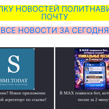
ЛКУ НОВОСТЕЙ ПОЛИТНАВИ
ПОЧТУ
ВСЕ НОВОСТИ ЗА СЕГОДНЯ
hone? Новое приложение
В MAX появился бот, ко
й агрегатор» по ссылке!
песни за 2 мину
.
Попробуй новый тр