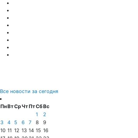
Все новости за сегодня
Пн
Вт
Ср
Чт
Пт
Сб
Вс
1
2
3
4
5
6
7
8
9
10
11
12
13
14
15
16