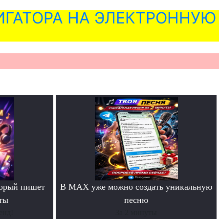
ГАТОРА НА ЭЛЕКТРОННУЮ
торый пишет
В MAX уже можно создать уникальную
ты
песню
енд!
За 2 минуты