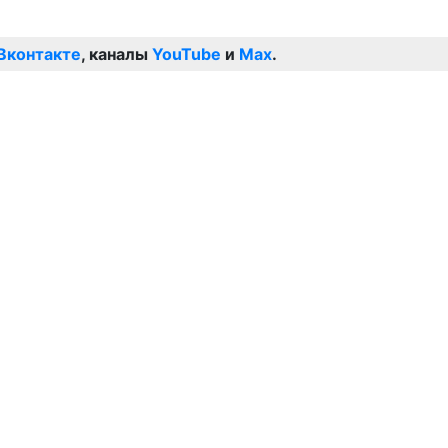
Вконтакте
, каналы
YouTube
и
Max
.