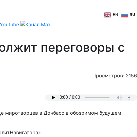
EN
RU
олжит переговоры с
Просмотров: 2156
оде миротворцев в Донбасс в обозримом будущем
олитНавигатора».