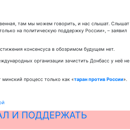
венная, там мы можем говорить, и нас слышат. Слышат
 только на политическую поддержку России», – заявил
остижения консенсуса в обозримом будущем нет.
еждународных организации зачистить Донбасс у неё не
т минский процесс только как «
таран против России
».
ой
АЛ И ПОДДЕРЖАТЬ