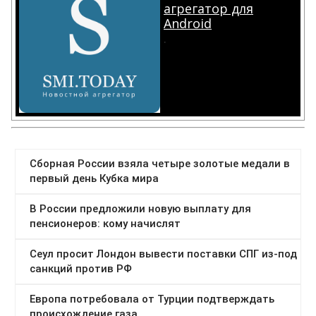
агрегатор для
Android
.