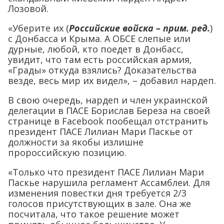
Лозовой.
«Уберите их (
Российские войска – прим. ред.
)
с Донбасса и Крыма. А ОБСЕ слепые или
дурные, любой, кто поедет в Донбасс,
увидит, что там есть российская армия,
«Грады» откуда взялись? Доказательства
везде, весь мир их видел», – добавил нардеп.
В свою очередь, нардеп и член украинской
делегации в ПАСЕ Борислав Береза на своей
странице в Facebook пообещал отстранить
президент ПАСЕ Лилиан Мари Паскье от
должности за якобы излишне
пророссийскую позицию.
«Только что президент ПАСЕ Лилиан Мари
Паскье нарушила регламент Ассамблеи. Для
изменения повестки дня требуется 2/3
голосов присутствующих в зале. Она же
посчитала, что такое решение может