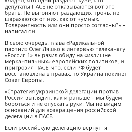
«Ладно, что одни раздают. Хуже, что
депутаты ПАСЕ не отказываются вот это
брать. Не выгоняют раздающих прочь, не
шарахаются от них, как от чумных.
Толерантность или они просто согласны?» –
написал он.
В свою очередь, глава «Радикальной
партии» Олег Ляшко в интервью телеканалу
«Россия 1» выразил обиду на «излишне
меркантильных» европейских политиков, и
пригрозил ПАСЕ, что, если РФ будет
восстановлена в правах, то Украина покинет
Совет Европы.
«Стратегия украинской делегации против
России выглядит, как и раньше – мы будем
бороться и не опускать руки. Мы не видим
оснований для возвращения российской
делегации в ПАСЕ.
Если российскую делегацию вернут, я