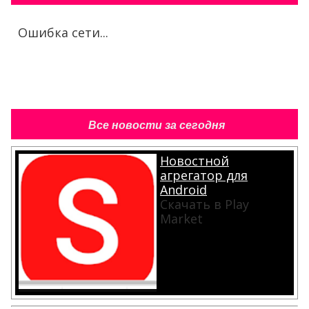
Ошибка сети...
Все новости за сегодня
Новостной
агрегатор для
Android
Скачать в Play
Market