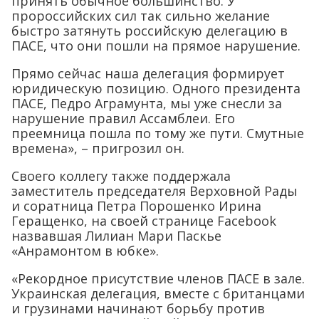
принять обычное большинство. У
пророссийских сил так сильно желание
быстро затянуть российскую делегацию в
ПАСЕ, что они пошли на прямое нарушение.
Прямо сейчас наша делегация формирует
юридическую позицию. Одного президента
ПАСЕ, Педро Аграмунта, мы уже снесли за
нарушение правил Ассамблеи. Его
преемница пошла по тому же пути. Смутные
времена», – пригрозил он.
Своего коллегу также поддержала
заместитель председателя Верховной Рады
и соратница Петра Порошенко Ирина
Геращенко, на своей странице Facebook
назвавшая Лилиан Мари Паскье
«Анрамонтом в юбке».
«Рекордное присутствие членов ПАСЕ в зале.
Украинская делегация, вместе с британцами
и грузинами начинают борьбу против