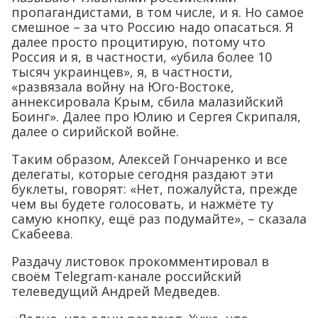
пропагандистами, в том числе, и я. Но самое
смешное – за что Россию надо опасаться. Я
далее просто процитирую, потому что
Россия и я, в частности, «убила более 10
тысяч украинцев», я, в частности,
«развязала войну на Юго-Востоке,
аннексировала Крым, сбила малазийский
Боинг». Далее про Юлию и Сергея Скрипаля,
далее о сирийской войне.
Таким образом, Алексей Гончаренко и все
делегаты, которые сегодня раздают эти
буклеты, говорят: «Нет, пожалуйста, прежде
чем вы будете голосовать, и нажмёте ту
самую кнопку, ещё раз подумайте», – сказала
Скабеева.
Раздачу листовок прокомментировал в
своём Telegram-канале российский
телеведущий Андрей Медведев.