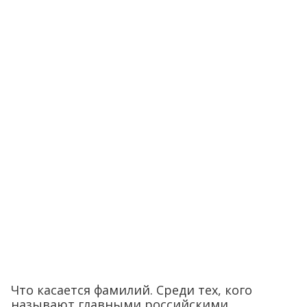
Что касается фамилий. Среди тех, кого
называют главными российскими