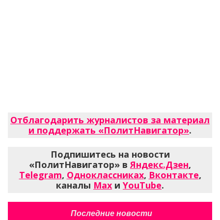
Отблагодарить журналистов за материал
и поддержать «ПолитНавигатор»
.
Подпишитесь на новости
«ПолитНавигатор» в
Яндекс.Дзен
,
Telegram
,
Одноклассниках
,
Вконтакте
,
каналы
Max
и
YouTube
.
Последние новости