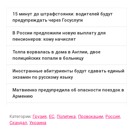
Категории:
Грузия
,
ЕС
,
Политика
,
Провокации
,
Россия
,
Скандал
,
Украина