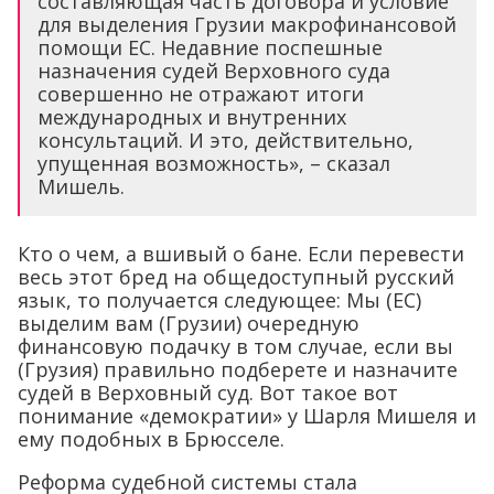
составляющая часть договора и условие
для выделения Грузии макрофинансовой
помощи ЕС. Недавние поспешные
назначения судей Верховного суда
совершенно не отражают итоги
международных и внутренних
консультаций. И это, действительно,
упущенная возможность», – сказал
Мишель.
Кто о чем, а вшивый о бане. Если перевести
весь этот бред на общедоступный русский
язык, то получается следующее: Мы (ЕС)
выделим вам (Грузии) очередную
финансовую подачку в том случае, если вы
(Грузия) правильно подберете и назначите
судей в Верховный суд. Вот такое вот
понимание «демократии» у Шарля Мишеля и
ему подобных в Брюсселе.
Реформа судебной системы стала