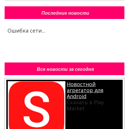
Последние новости
Ошибка сети...
Все новости за сегодня
Новостной
агрегатор для
Android
Скачать в Play
Market