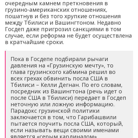
очередным камнем преткновения в
грузино-американских отношениях,
пошатнув и без того хрупкие отношения
между Тбилиси и Вашингтоном. Недавно
Госдеп даже пригрозил санкциями в том
случае, если реформа не будет осуществлена
в кратчайшие сроки.
Пока в Госдепе подбирали рычаги
давления на «Грузинскую мечту», то
глава грузинского кабмина решил во
всех грехах обвинить посла США в
Тбилиси – Келли Дегнан. По его словам,
посредник из Вашингтона (речь идет о
после США в Тбилиси) передает в Госдеп
неточную или ложную информацию.
Парадокс грузинской политики
заключается в том, что Гарибашвили
пытается поучить посла США, который,
если называть вещи своими именами
является «серым кардиналом»