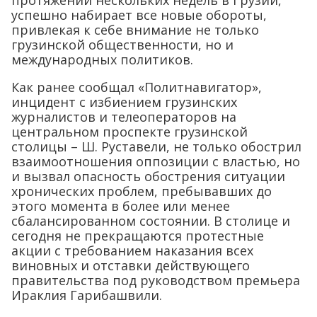
протяжении нескольких недель в Грузии,
успешно набирает все новые обороты,
привлекая к себе внимание не только
грузинской общественности, но и
международных политиков.
Как ранее сообщал «Политнавигатор»,
инцидент с избиением грузинских
журналистов и телеоператоров на
центральном проспекте грузинской
столицы – Ш. Руставели, не только обострил
взаимоотношения оппозиции с властью, но
и вызвал опасность обострения ситуации
хронических проблем, пребывавших до
этого момента в более или менее
сбалансированном состоянии. В столице и
сегодня не прекращаются протестные
акции с требованием наказания всех
виновных и отставки действующего
правительства под руководством премьера
Ираклия Гарибашвили.