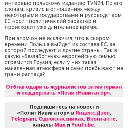
интервью польскому изданию TVN24. По его
словам, кризис в отношениях между
некоторыми государствами и руководством
ЕС носит политический характер и
происходит уже длительное время.
При этом он не исключил, что в скором
времени Польша выйдет из состава ЕС, за
которой последуют и другие страны. Так в
какую «беззаботную» европейскую семью
стремится Грузия, если у них такая
накаленная атмосфера и сами пребывают на
грани распада?
Отблагодарить журналистов за материал
и поддержать «ПолитНавигатор»
.
Подпишитесь на новости
«ПолитНавигатор» в
Яндекс.Дзен
,
Telegram
,
Одноклассниках
,
Вконтакте
,
каналы
Max
и
YouTube
.