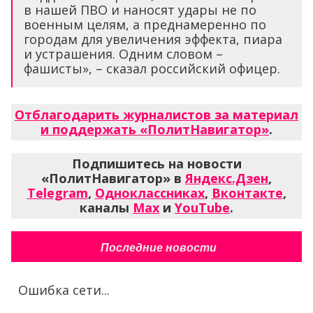
в нашей ПВО и наносят удары не по
военным целям, а преднамеренно по
городам для увеличения эффекта, пиара
и устрашения. Одним словом –
фашисты», – сказал российский офицер.
Отблагодарить журналистов за материал
и поддержать «ПолитНавигатор»
.
Подпишитесь на новости
«ПолитНавигатор» в
Яндекс.Дзен
,
Telegram
,
Одноклассниках
,
Вконтакте
,
каналы
Max
и
YouTube
.
Последние новости
Ошибка сети...