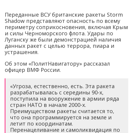
Переданные ВСУ британские ракеты Storm
Shadow представляют опасность по всему
периметру соприкосновения, включая Крым
и силы Черноморского флота. Удары по
Луганску же были демонстрацией наличия
данных ракет с целью террора, пиара и
устрашения.
Об этом «ПолитНавигатору» рассказал
офицер ВМФ России.
«Угроза, естественно, есть. Эта ракета
разрабатывалась с середины 90-х,
поступила на вооружение в армии ряда
стран НАТО в начале 2000-х.
Преимуществом ракеты считается то,
что она программируется на земле и
летит по координатам.
Перенацеливание и самоликвидация по