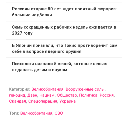
Категории:
Великобритания
,
Вооруженные силы
,
геноцид
,
Дзен
,
Нацизм
,
Общество
,
Политика
,
Россия
,
Скандал
,
Спецоперация
,
Украина
Тэги:
Великобритания
,
СВО