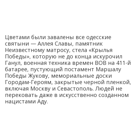
Цветами были завалены все одесские
святыни — Аллея Славы, памятник
Неизвестному матросу, стела «Крылья
Победы», которую не до конца искурочил
Ганул, военная техника времен ВОВ на 411-й
батарее, пустующий постамент Маршалу
Победы Жукову, мемориальные доски
Городам-Героям, закрытые черной пленкой,
включая Москву и Севастополь. Людей не
перековать даже в искусственно созданном
нацистами Аду.