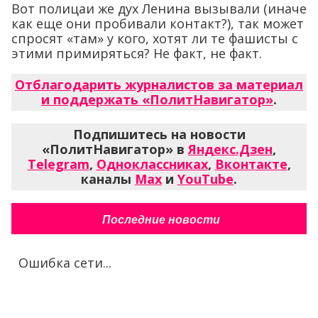
Вот полицаи же дух Ленина вызывали (иначе
как еще они пробивали контакт?), так может
спросят «там» у кого, хотят ли те фашисты с
этими примиряться? Не факт, не факт.
Отблагодарить журналистов за материал
и поддержать «ПолитНавигатор»
.
Подпишитесь на новости
«ПолитНавигатор» в
Яндекс.Дзен
,
Telegram
,
Одноклассниках
,
Вконтакте
,
каналы
Max
и
YouTube
.
Последние новости
Ошибка сети...