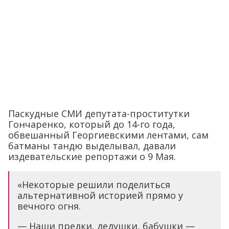
Паскудные СМИ депутата-проститутки
Гончаренко, который до 14-го года,
обвешанный Георгиевскими лентами, сам
батманы тандю выделывал, давали
издевательские репортажи о 9 Мая.
«Некоторые решили поделиться
альтернативной историей прямо у
вечного огня.
— Наши предки, дедушки, бабушки —