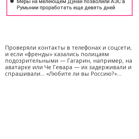
Проверяли контакты в телефонах и соцсети,
и если «френды» казались полицаям
подозрительными — Гагарин, например, на
аватарке или Че Гевара — их задерживали и
спрашивали… «Любите ли вы Россию?»…