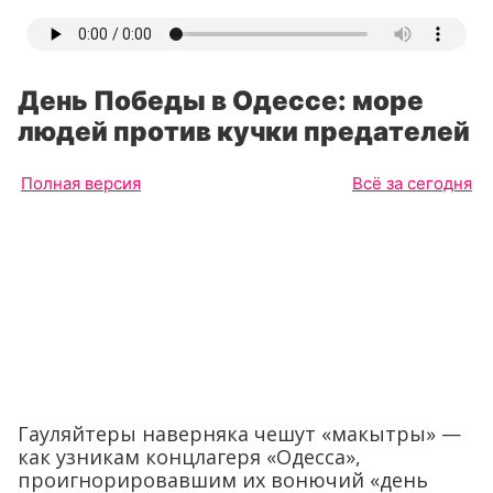
День Победы в Одессе: море
людей против кучки предателей
Полная версия
Всё за сегодня
Гауляйтеры наверняка чешут «макытры» —
как узникам концлагеря «Одесса»,
проигнорировавшим их вонючий «день