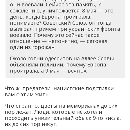
они воевали. Сейчас эта память, к
сожалению, уничтожается. 8 мая — это
день, когда Европа проиграла,
понимаете? Советский Союз, он тогда
выиграл, причем три украинских фронта
воевало. Почему это сейчас такое
отношение — непонятно, — сетовал
один из горожан.
Около сотни одесситов на Аллее Славы
объясняли полиции, почему Европа
проиграла, а 9 мая — вечно».
Что ж, предатели, нацистские подстилки…
вам с этим жить.
Что странно, цветы на мемориалах до сих
пор лежат. Люди, которые не хотели
проходить унизительный обыск 9-го числа,
их до сих пор несут.