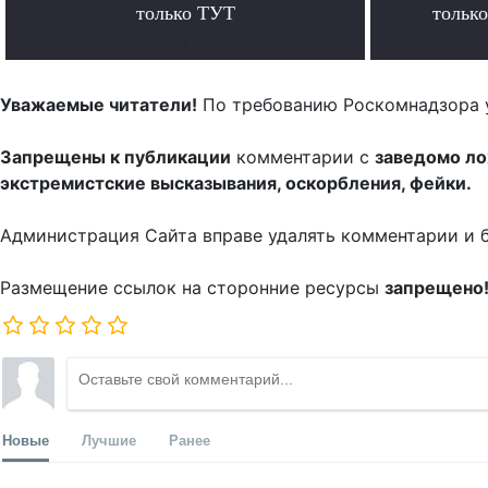
только ТУТ
тольк
.
Уважаемые читатели!
По требованию Роскомнадзора 
Запрещены к публикации
комментарии с
заведомо л
экстремистские высказывания, оскорбления, фейки.
Администрация Сайта вправе удалять комментарии и 
Размещение ссылок на сторонние ресурсы
запрещено
Новые
Лучшие
Ранее