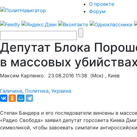
О проекте
Форум
Депутат Блока Пороше
в массовых убийствах
Максим Карпенко.
23.08.2016 11:38
(Мск) , Киев
Галичина
,
Политика
,
Украина
Степан Бандера и его последователи виновны в массов
«Радио Свобода» заявил депутат горсовета Киева Дми
символикой, чтобы завоевать симпатии антироссийски