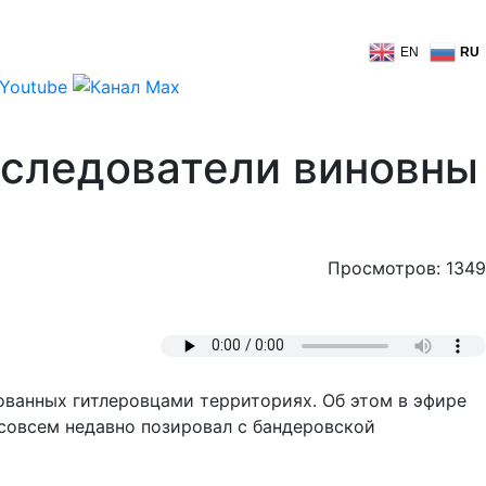
EN
RU
оследователи виновны
Просмотров: 1349
ованных гитлеровцами территориях. Об этом в эфире
совсем недавно позировал с бандеровской