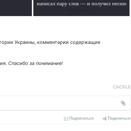
написал пару слов — и получил песню
Попробовать
тории Украины, комментарии содержащие
ния.
Спасибо за понимание!
Подписаться
Поделиться