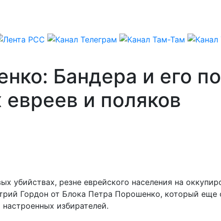
нко: Бандера и его п
 евреев и поляков
ых убийствах, резне еврейского населения на оккупир
трий Гордон от Блока Петра Порошенко, который еще 
 настроенных избирателей.