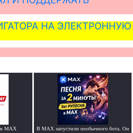
ГАТОРА НА ЭЛЕКТРОННУЮ
 в MAX
В MAX запустили необычного бота. Он