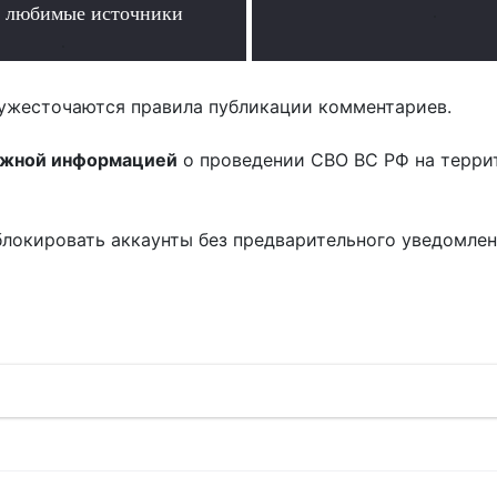
о любимые источники
.
.
ужесточаются правила публикации комментариев.
ожной информацией
о проведении СВО ВС РФ на терри
блокировать аккаунты без предварительного уведомле
!