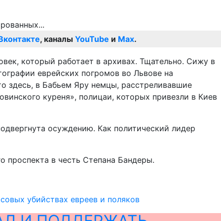
Вконтакте
, каналы
YouTube
и
Max
.
ловек, который работает в архивах. Тщательно. Сижу в
тографии еврейских погромов во Львове на
то здесь, в Бабьем Яру немцы, расстреливавшие
овинского куреня», полицаи, которых привезли в Киев
 подвергнута осуждению. Как политический лидер
 проспекта в честь Степана Бандеры.
ссовых убийствах евреев и поляков
АЛ И ПОДДЕРЖАТЬ