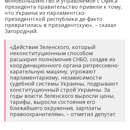
монобольшинство и управляемое с Офиса
президента правительство привели к тому,
что Украина из парламентско-
президентской республики де-факто
превратилась в президентскую», – сказал
Загородний.
«Действия Зеленского, который
неконституционным способом
расширил полномочия СНБО, создав из
координационного органа репрессивно-
карательную машину, угрожают
парламентаризму, независимости
судебной системы Украины, подрывают
конституционный строй Украины. За
годы власти Зеленского выросли цены,
тарифы, выросли состояния его
ближайшего окружения, зарплаты
правоохранителям», – отметил депутат.