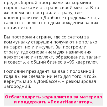
предвыборной программе вы кормили
народ сказками о стране своей мечты. В то
же время вы построили страну, где
кровопролитие в Донбассе продолжается, а
салюты стреляют на днях рождения ваших
опричников.
Вы построили страну, где со счетом за
коммуналку старушки получают не только
инфаркт, но и инсульт. Вы построили
страну, где основанием для назначения
является не интеллект, образование, талант
и совесть, а общий бизнес в «95 квартале».
Господин президент, за два с половиной
года вы не сделали ничего для того, чтобы
вернуть мир в Донбассе», – резюмировал
Загородний.
Отблагодарить журналистов за материал
и поддержать «ПолитНавигатор»
.