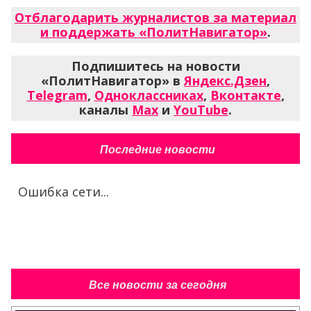
Отблагодарить журналистов за материал
и поддержать «ПолитНавигатор»
.
Подпишитесь на новости
«ПолитНавигатор» в
Яндекс.Дзен
,
Telegram
,
Одноклассниках
,
Вконтакте
,
каналы
Max
и
YouTube
.
Последние новости
Ошибка сети...
Все новости за сегодня