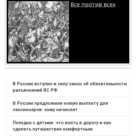
Все против всех
.