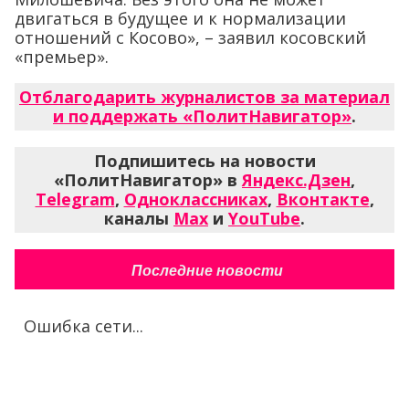
двигаться в будущее и к нормализации
отношений с Косово», – заявил косовский
«премьер».
Отблагодарить журналистов за материал
и поддержать «ПолитНавигатор»
.
Подпишитесь на новости
«ПолитНавигатор» в
Яндекс.Дзен
,
Telegram
,
Одноклассниках
,
Вконтакте
,
каналы
Max
и
YouTube
.
Последние новости
Ошибка сети...