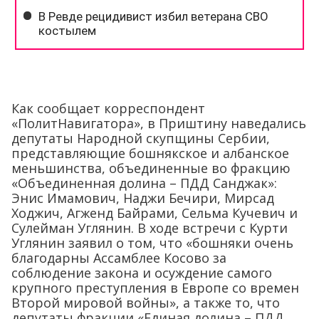
Как сообщает корреспондент
«ПолитНавигатора», в Приштину наведались
депутаты Народной скупщины Сербии,
представляющие бошнякское и албанское
меньшинства, объединенные во фракцию
«Объединенная долина – ПДД Санджак»:
Энис Имамович, Наджи Бечири, Мирсад
Ходжич, Агженд Байрами, Сельма Кучевич и
Сулейман Углянин. В ходе встречи с Курти
Углянин заявил о том, что «бошняки очень
благодарны Ассамблее Косово за
соблюдение закона и осуждение самого
крупного преступления в Европе со времен
Второй мировой войны», а также то, что
депутаты фракции «Единая долина – ПДД