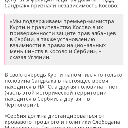
Санджак» признали независимость Косово.
«Мы поддерживаем премьер-министра
Курти и правительство Косово в их
приверженности защите прав албанцев
в Сербии, а также установлению
взаимности в правах национальных
меньшинств в Косово и Сербии», –
сказал Углянин.
В свою очередь Курти напомнил, что только
половина Санджака в настоящее время
находится в НАТО, а другая половина – нет
(часть этой исторической территории
находится в Сербии, а другая – в
Черногории).
«Сербия должна дистанцироваться от
кровавого прошлого и политики Слободана
Милошевича. Без этого она не может