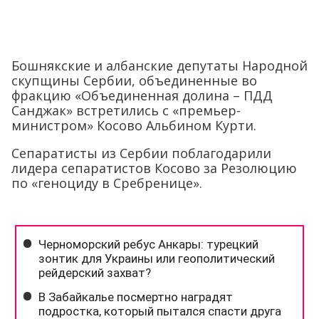
Бошнякские и албанские депутаты Народной
скупщины Сербии, объединенные во
фракцию «Объединенная долина – ПДД
Санджак» встретились с «премьер-
министром» Косово Альбином Курти.
Сепаратисты из Сербии поблагодарили
лидера сепаратистов Косово за Резолюцию
по «геноциду в Сребренице».