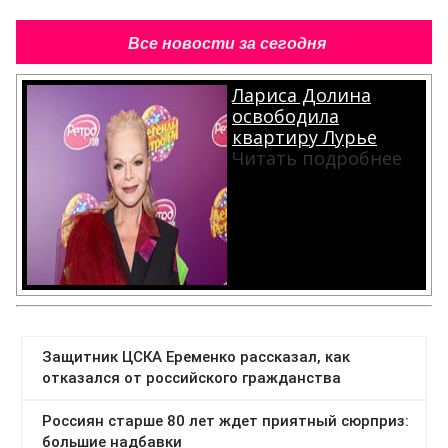
Все новости за сегодня
Лариса Долина
освободила
квартиру Лурье
Читать подробнее